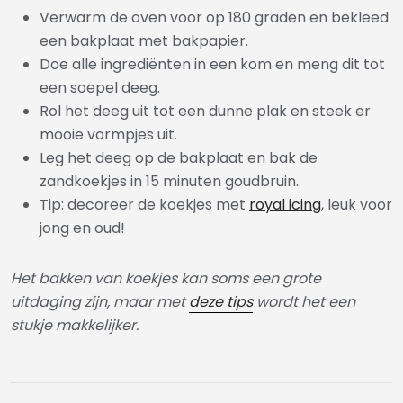
Verwarm de oven voor op 180 graden en bekleed
een bakplaat met bakpapier.
Doe alle ingrediënten in een kom en meng dit tot
een soepel deeg.
Rol het deeg uit tot een dunne plak en steek er
mooie vormpjes uit.
Leg het deeg op de bakplaat en bak de
zandkoekjes in 15 minuten goudbruin.
Tip: decoreer de koekjes met
royal icing
, leuk voor
jong en oud!
Het bakken van koekjes kan soms een grote
uitdaging zijn, maar met
deze tips
wordt het een
stukje makkelijker.