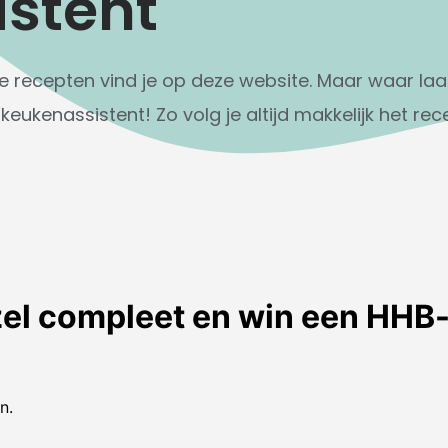
stent
e recepten vind je op deze website. Maar waar laat 
eukenassistent! Zo volg je altijd makkelijk het rece