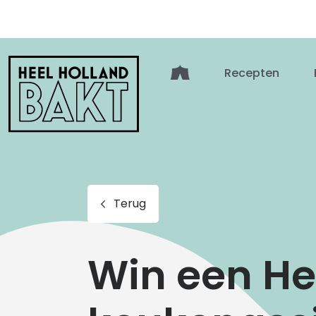
Heel
Recepten
Holland
Bakt
Terug
Win een He