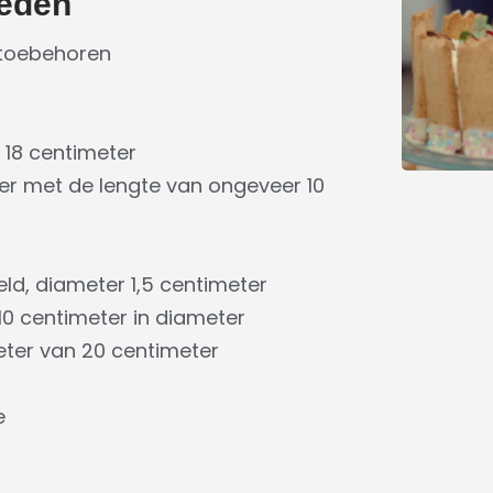
eden
 toebehoren
18 centimeter
er met de lengte van ongeveer 10
ld, diameter 1,5 centimeter
10 centimeter in diameter
eter van 20 centimeter
e