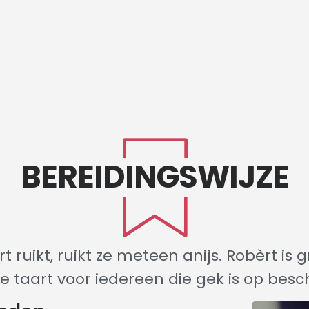
BEREIDINGSWIJZE
t ruikt, ruikt ze meteen anijs. Robèrt is 
e taart voor iedereen die gek is op besc