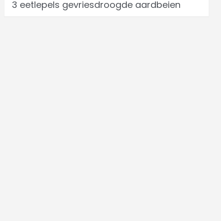
3 eetlepels gevriesdroogde aardbeien