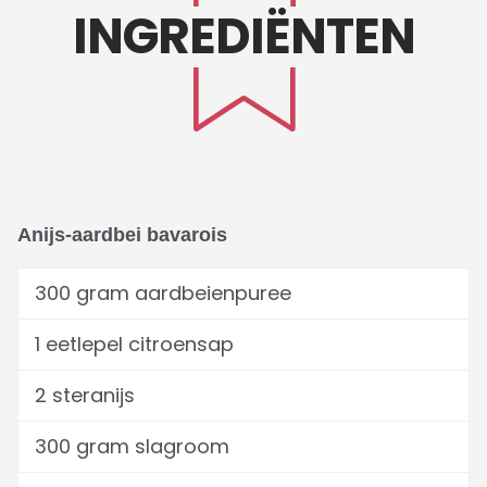
INGREDIËNTEN
Anijs-aardbei bavarois
300 gram aardbeienpuree
1 eetlepel citroensap
2 steranijs
300 gram slagroom