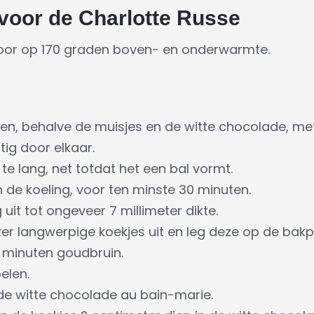
voor de Charlotte Russe
or op 170 graden boven- en onderwarmte.
ten, behalve de muisjes en de witte chocolade, me
ig door elkaar.
te lang, net totdat het een bal vormt.
 de koeling, voor ten minste 30 minuten.
uit tot ongeveer 7 millimeter dikte.
er langwerpige koekjes uit en leg deze op de bakp
0 minuten goudbruin.
elen.
de witte chocolade au bain-marie.