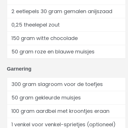
2 eetlepels 30 gram gemalen anijszaad
0,25 theelepel zout
150 gram witte chocolade
50 gram roze en blauwe muisjes
Garnering
300 gram slagroom voor de toefjes
50 gram gekleurde muisjes
100 gram aardbei met kroontjes eraan
1 venkel voor venkel-sprietjes (optioneel)