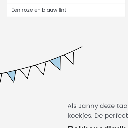
Een roze en blauw lint
Als Janny deze taar
koekjes. De perfect