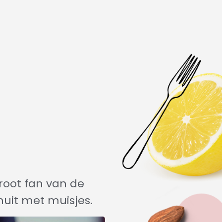
groot fan van de
huit met muisjes.