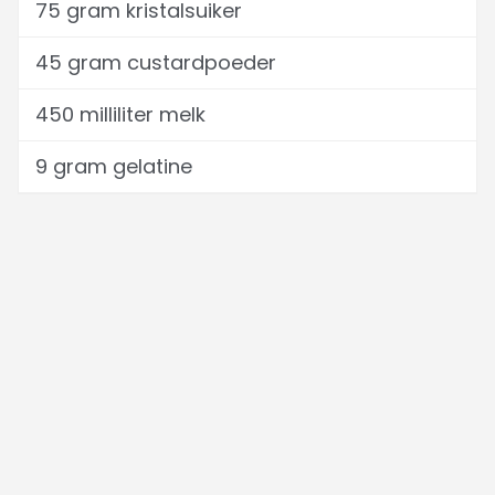
75 gram kristalsuiker
45 gram custardpoeder
450 milliliter melk
9 gram gelatine