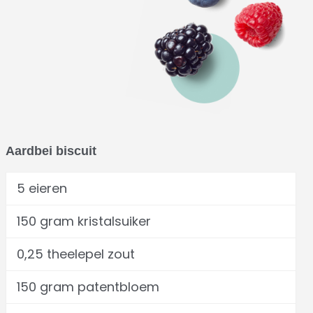
Aardbei biscuit
5 eieren
150 gram kristalsuiker
0,25 theelepel zout
150 gram patentbloem