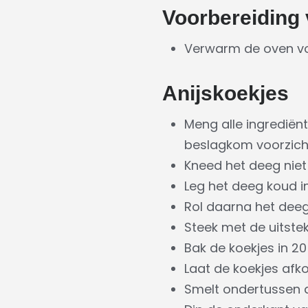
Voorbereiding 
Verwarm de oven vo
Anijskoekjes
Meng alle ingrediën
beslagkom voorzicht
Kneed het deeg niet 
Leg het deeg koud in
Rol daarna het deeg 
Steek met de uitstek
Bak de koekjes in 2
Laat de koekjes afko
Smelt ondertussen 