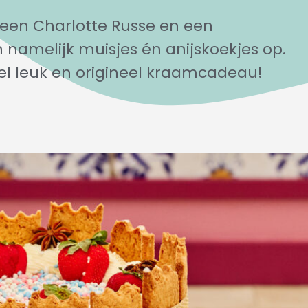
 een Charlotte Russe en een
n namelijk muisjes én anijskoekjes op.
eel leuk en origineel kraamcadeau!