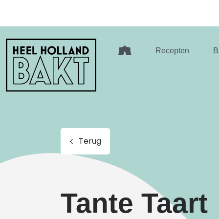
Heel
Recepten
B
Holland
Bakt
Terug
Tante Taart