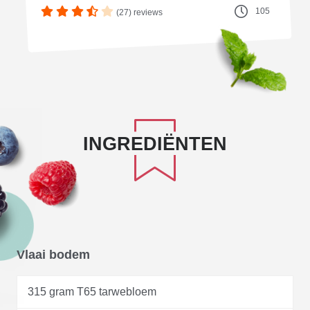
105
(27) reviews
INGREDIËNTEN
Vlaai bodem
315 gram T65 tarwebloem