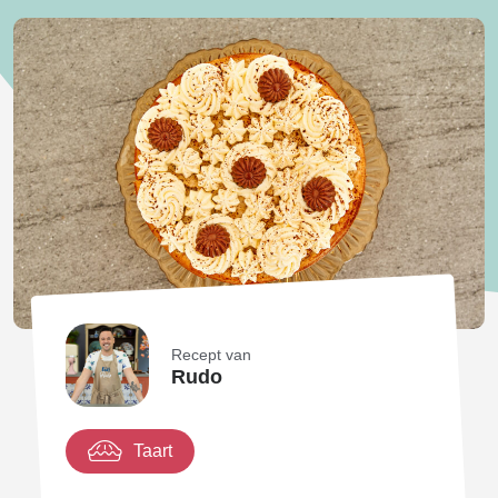
Recept van
Rudo
Taart