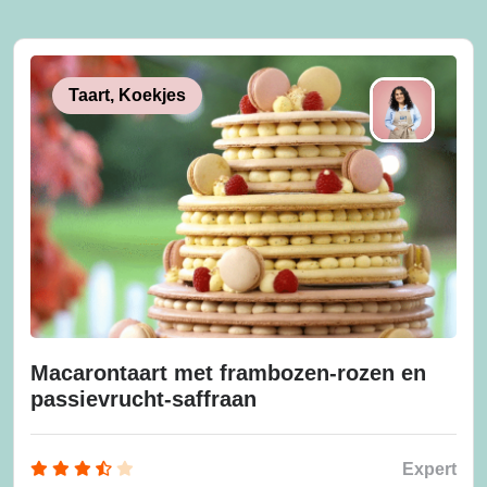
Taart, Koekjes
Macarontaart met frambozen-rozen en
passievrucht-saffraan
Expert