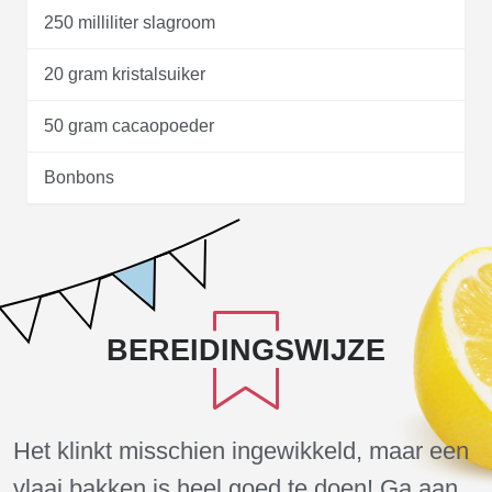
250 milliliter slagroom
20 gram kristalsuiker
50 gram cacaopoeder
Bonbons
BEREIDINGSWIJZE
Het klinkt misschien ingewikkeld, maar een
vlaai bakken is heel goed te doen! Ga aan