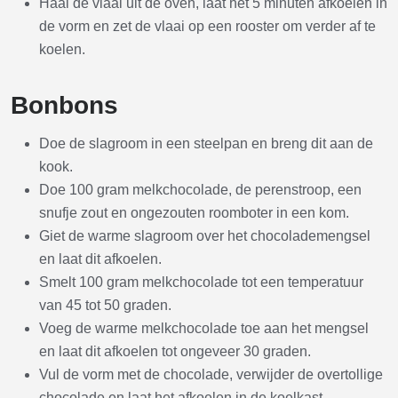
Haal de vlaai uit de oven, laat het 5 minuten afkoelen in
de vorm en zet de vlaai op een rooster om verder af te
koelen.
Bonbons
Doe de slagroom in een steelpan en breng dit aan de
kook.
Doe 100 gram melkchocolade, de perenstroop, een
snufje zout en ongezouten roomboter in een kom.
Giet de warme slagroom over het chocolademengsel
en laat dit afkoelen.
Smelt 100 gram melkchocolade tot een temperatuur
van 45 tot 50 graden.
Voeg de warme melkchocolade toe aan het mengsel
en laat dit afkoelen tot ongeveer 30 graden.
Vul de vorm met de chocolade, verwijder de overtollige
chocolade en laat het afkoelen in de koelkast.