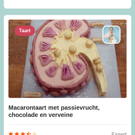
Taart
Macarontaart met passievrucht,
chocolade en verveine
Expert