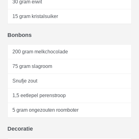
30 gram eiwit
15 gram kristalsuiker
Bonbons
200 gram melkchocolade
75 gram slagroom
Snufje zout
1,5 eetlepel perenstroop
5 gram ongezouten roomboter
Decoratie