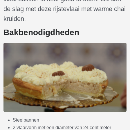
de slag met deze rijstevlaai met warme chai
kruiden.
Bakbenodigdheden
Steelpannen
2 vlaaivorm met een diameter van 24 centimeter