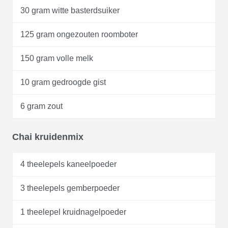
30 gram witte basterdsuiker
125 gram ongezouten roomboter
150 gram volle melk
10 gram gedroogde gist
6 gram zout
Chai kruidenmix
4 theelepels kaneelpoeder
3 theelepels gemberpoeder
1 theelepel kruidnagelpoeder