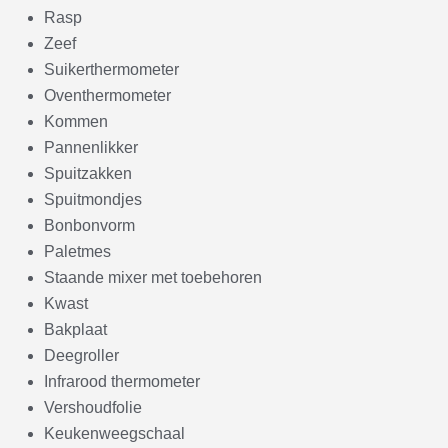
Rasp
Zeef
Suikerthermometer
Oventhermometer
Kommen
Pannenlikker
Spuitzakken
Spuitmondjes
Bonbonvorm
Paletmes
Staande mixer met toebehoren
Kwast
Bakplaat
Deegroller
Infrarood thermometer
Vershoudfolie
Keukenweegschaal