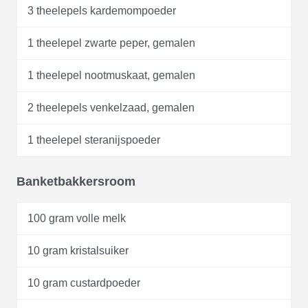
3 theelepels kardemompoeder
1 theelepel zwarte peper, gemalen
1 theelepel nootmuskaat, gemalen
2 theelepels venkelzaad, gemalen
1 theelepel steranijspoeder
Banketbakkersroom
100 gram volle melk
10 gram kristalsuiker
10 gram custardpoeder