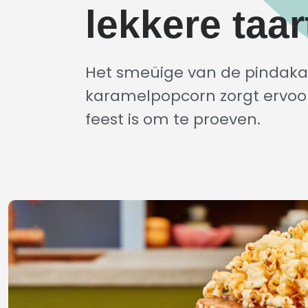
lekkere taar
Het smeüige van de pindaka
karamelpopcorn zorgt ervoor 
feest is om te proeven.