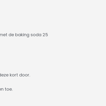
 met de baking soda 25
deze kort door.
n toe.