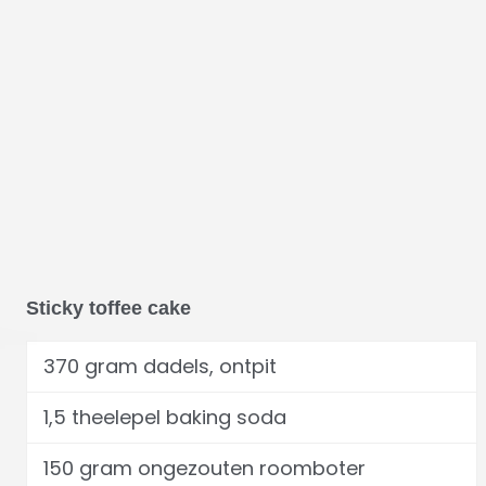
Sticky toffee cake
370 gram dadels, ontpit
1,5 theelepel baking soda
150 gram ongezouten roomboter