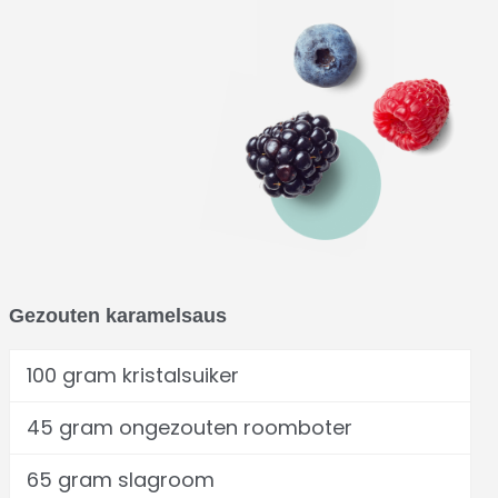
Gezouten karamelsaus
100 gram kristalsuiker
45 gram ongezouten roomboter
65 gram slagroom