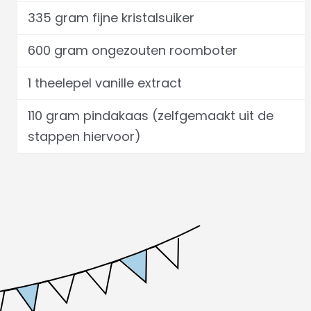
335 gram fijne kristalsuiker
600 gram ongezouten roomboter
1 theelepel vanille extract
110 gram pindakaas (zelfgemaakt uit de
stappen hiervoor)