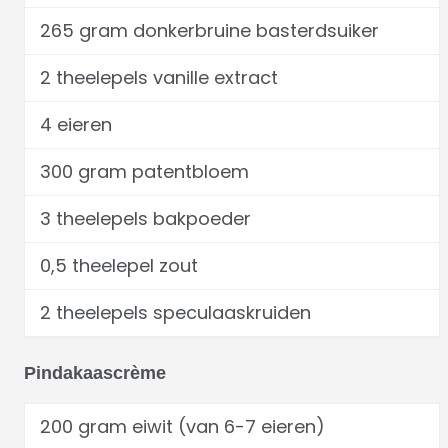
265 gram donkerbruine basterdsuiker
2 theelepels vanille extract
4 eieren
300 gram patentbloem
3 theelepels bakpoeder
0,5 theelepel zout
2 theelepels speculaaskruiden
Pindakaascrème
200 gram eiwit (van 6-7 eieren)