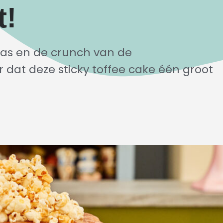
t!
as en de crunch van de
dat deze sticky toffee cake één groot