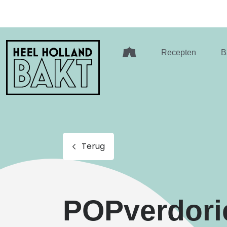
Heel
Recepten
B
Holland
Bakt
Terug
POPverdorie