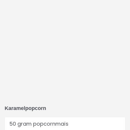
Karamelpopcorn
50 gram popcornmaïs