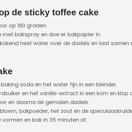
op de sticky toffee cake
or op 180 graden.
 met bakspray en doe er bakpapier in.
er kokend heet water over de dadels en laat samen
cake
baking soda en het water fijn in een blender.
dsuiker en het vanille-extract in een kom en klop 
oor en daarna de gemalen dadels.
 bloem, bakpoeder, het zout en de speculaaskruide
e vormen en bak in 35 minuten af.