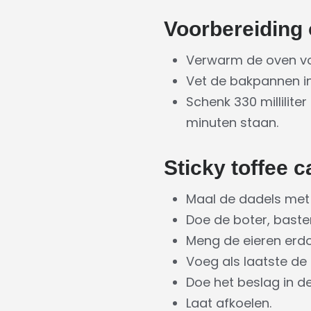
Voorbereiding 
Verwarm de oven vo
Vet de bakpannen in
Schenk 330 millilit
minuten staan.
Sticky toffee 
Maal de dadels met 
Doe de boter, baster
Meng de eieren erd
Voeg als laatste de
Doe het beslag in d
Laat afkoelen.