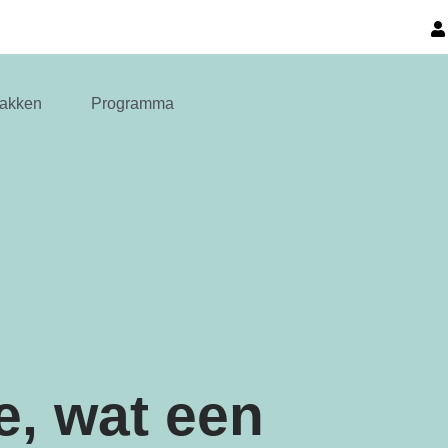
akken
Programma
, wat een