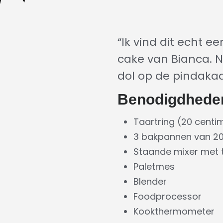
“Ik vind dit echt e
cake van Bianca. N
dol op de pindakaa
Benodigdhede
Taartring (20 centi
3 bakpannen van 20
Staande mixer met
Paletmes
Blender
Foodprocessor
Kookthermometer