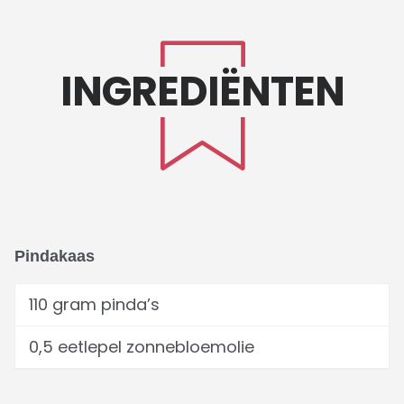
INGREDIËNTEN
Pindakaas
110 gram pinda’s
0,5 eetlepel zonnebloemolie