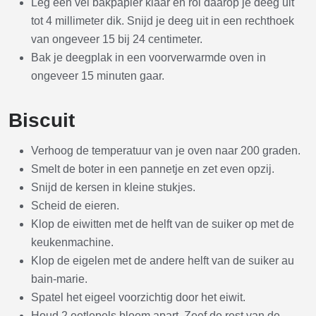
Leg een vel bakpapier klaar en rol daarop je deeg uit
tot 4 millimeter dik. Snijd je deeg uit in een rechthoek
van ongeveer 15 bij 24 centimeter.
Bak je deegplak in een voorverwarmde oven in
ongeveer 15 minuten gaar.
Biscuit
Verhoog de temperatuur van je oven naar 200 graden.
Smelt de boter in een pannetje en zet even opzij.
Snijd de kersen in kleine stukjes.
Scheid de eieren.
Klop de eiwitten met de helft van de suiker op met de
keukenmachine.
Klop de eigelen met de andere helft van de suiker au
bain-marie.
Spatel het eigeel voorzichtig door het eiwit.
Houd 2 eetlepels bloem apart. Zeef de rest van de