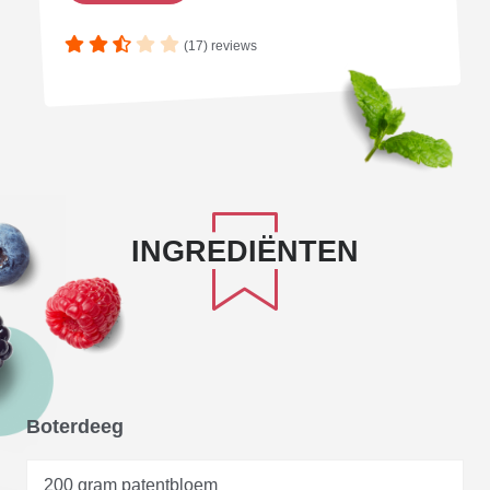
(17) reviews
INGREDIËNTEN
Boterdeeg
200 gram patentbloem