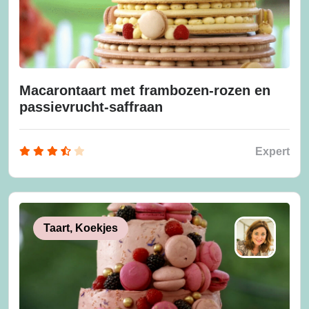
Macarontaart met frambozen-rozen en
passievrucht-saffraan
Expert
Taart, Koekjes