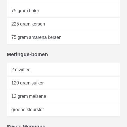
75 gram boter
225 gram kersen
75 gram amarena kersen
Meringue-bomen
2 eiwitten
120 gram suiker
12 gram maïzena
groene kleurstof
Swiss Meringue