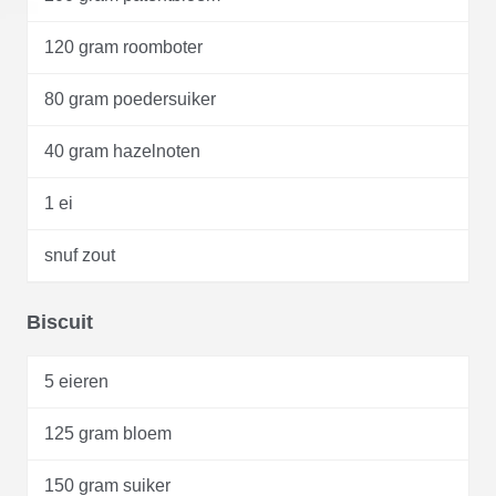
120 gram roomboter
80 gram poedersuiker
40 gram hazelnoten
1 ei
snuf zout
Biscuit
5 eieren
125 gram bloem
150 gram suiker