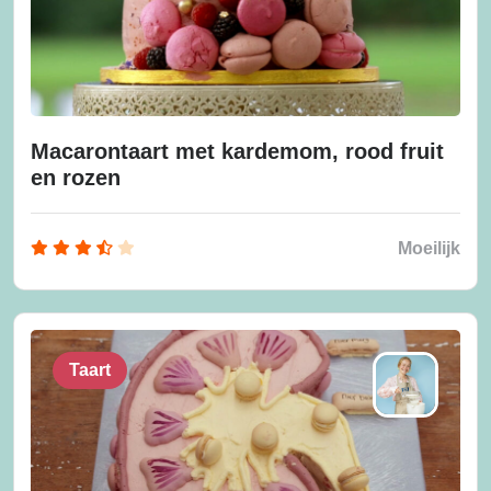
Macarontaart met kardemom, rood fruit
en rozen
Moeilijk
Taart