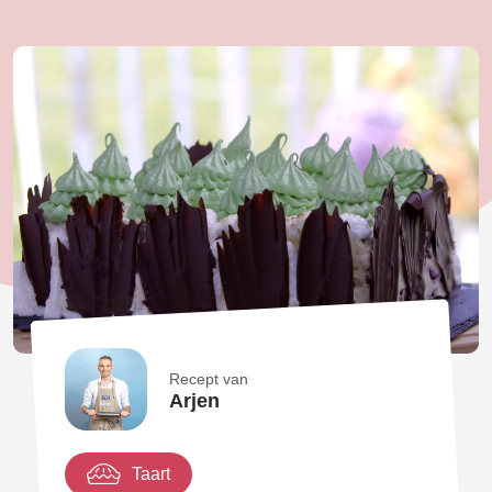
Recept van
Arjen
Taart