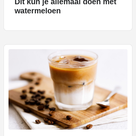
Dit kun je allemaal doen met
watermeloen