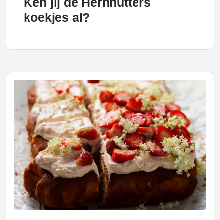
Ken jij de Hernhutters
koekjes al?