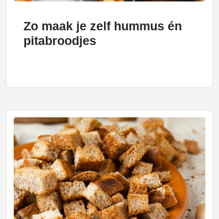
Zo maak je zelf hummus én
pitabroodjes