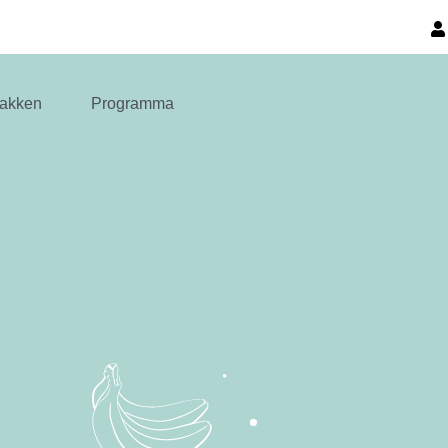
akken
Programma