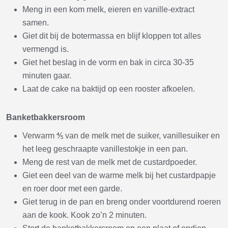
Meng in een kom melk, eieren en vanille-extract
samen.
Giet dit bij de botermassa en blijf kloppen tot alles
vermengd is.
Giet het beslag in de vorm en bak in circa 30-35
minuten gaar.
Laat de cake na baktijd op een rooster afkoelen.
Banketbakkersroom
Verwarm ⅘ van de melk met de suiker, vanillesuiker en
het leeg geschraapte vanillestokje in een pan.
Meng de rest van de melk met de custardpoeder.
Giet een deel van de warme melk bij het custardpapje
en roer door met een garde.
Giet terug in de pan en breng onder voortdurend roeren
aan de kook. Kook zo’n 2 minuten.