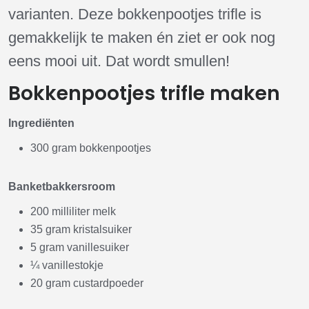
varianten. Deze bokkenpootjes trifle is
gemakkelijk te maken én ziet er ook nog
eens mooi uit. Dat wordt smullen!
Bokkenpootjes trifle maken
Ingrediënten
300 gram bokkenpootjes
Banketbakkersroom
200 milliliter melk
35 gram kristalsuiker
5 gram vanillesuiker
¼ vanillestokje
20 gram custardpoeder