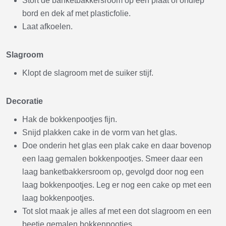
Stort de banketbakkersroom op een plaat of ondiep
bord en dek af met plasticfolie.
Laat afkoelen.
Slagroom
Klopt de slagroom met de suiker stijf.
Decoratie
Hak de bokkenpootjes fijn.
Snijd plakken cake in de vorm van het glas.
Doe onderin het glas een plak cake en daar bovenop
een laag gemalen bokkenpootjes. Smeer daar een
laag banketbakkersroom op, gevolgd door nog een
laag bokkenpootjes. Leg er nog een cake op met een
laag bokkenpootjes.
Tot slot maak je alles af met een dot slagroom en een
beetje gemalen bokkenpootjes.