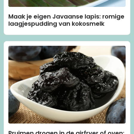
Maak je eigen Javaanse lapis: romige
laagjespudding van kokosmelk
Pruimen drogen in de airfryer of oven: