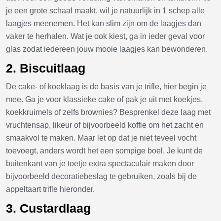
je een grote schaal maakt, wil je natuurlijk in 1 schep alle
laagjes meenemen. Het kan slim zijn om de laagjes dan
vaker te herhalen. Wat je ook kiest, ga in ieder geval voor
glas zodat iedereen jouw mooie laagjes kan bewonderen.
2. Biscuitlaag
De cake- of koeklaag is de basis van je trifle, hier begin je
mee. Ga je voor klassieke cake of pak je uit met koekjes,
koekkruimels of zelfs brownies? Besprenkel deze laag met
vruchtensap, likeur of bijvoorbeeld koffie om het zacht en
smaakvol te maken. Maar let op dat je niet teveel vocht
toevoegt, anders wordt het een sompige boel. Je kunt de
buitenkant van je toetje extra spectaculair maken door
bijvoorbeeld decoratiebeslag te gebruiken, zoals bij de
appeltaart trifle hieronder.
3. Custardlaag