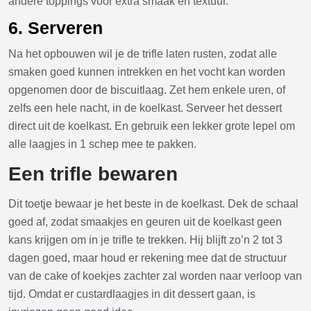
andere toppings voor extra smaak en textuur.
6. Serveren
Na het opbouwen wil je de trifle laten rusten, zodat alle
smaken goed kunnen intrekken en het vocht kan worden
opgenomen door de biscuitlaag. Zet hem enkele uren, of
zelfs een hele nacht, in de koelkast. Serveer het dessert
direct uit de koelkast. En gebruik een lekker grote lepel om
alle laagjes in 1 schep mee te pakken.
Een trifle bewaren
Dit toetje bewaar je het beste in de koelkast. Dek de schaal
goed af, zodat smaakjes en geuren uit de koelkast geen
kans krijgen om in je trifle te trekken. Hij blijft zo’n 2 tot 3
dagen goed, maar houd er rekening mee dat de structuur
van de cake of koekjes zachter zal worden naar verloop van
tijd. Omdat er custardlaagjes in dit dessert gaan, is