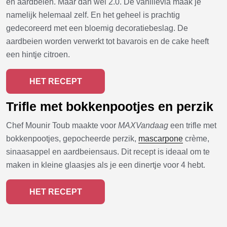
en aardbeien. Maar dan wel 2.0. De vanillevla maak je
namelijk helemaal zelf. En het geheel is prachtig
gedecoreerd met een bloemig decoratiebeslag. De
aardbeien worden verwerkt tot bavarois en de cake heeft
een hintje citroen.
HET RECEPT
Trifle met bokkenpootjes en perzik
Chef Mounir Toub maakte voor
MAXVandaag
een trifle met
bokkenpootjes, gepocheerde perzik,
mascarpone
crème,
sinaasappel en aardbeiensaus. Dit recept is ideaal om te
maken in kleine glaasjes als je een dinertje voor 4 hebt.
HET RECEPT