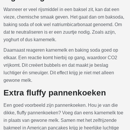
Wanneer er veel rijsmiddel in een baksel zit, kan dat een
vieze, chemische smaak geven. Het gaat dan om baksoda,
baking soda of ook wel natriumbicarbonaat genoemd. Om
dat te neutraliseren is er een zuurtje nodig. Zoals azijn,
yoghurt of dus karnemelk.
Daarnaast reageren karnemelk en baking soda goed op
elkaar. Een reactie komt hierbij op gang, waardoor CO2
vrijkomt. Dit creëert bubbels en dat maakt je beslag
luchtiger én smeuïger. Dit effect krijg je niet met alleen
gewone melk.
Extra fluffy pannenkoeken
Een goed voorbeeld zijn pannenkoeken. Hou je van die
dikke, fluffy pannenkoeken? Voeg dan eens karnemelk toe
in plaats van gewone melk. Samen met het zelfrijzende
bakmeel in American pancakes krijg je heerlijke luchtige