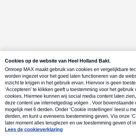
E-meel? Schrijf je in voor de Heel 
nieuwsbrief
E-