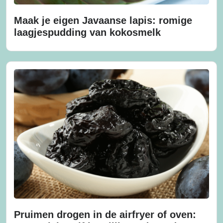
Maak je eigen Javaanse lapis: romige
laagjespudding van kokosmelk
Pruimen drogen in de airfryer of oven: