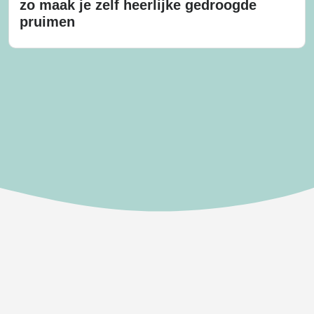
zo maak je zelf heerlijke gedroogde
pruimen