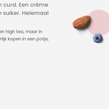
n curd. Een crème
n suiker. Helemaal
en high tea, maar in
ijk kopen in een potje,