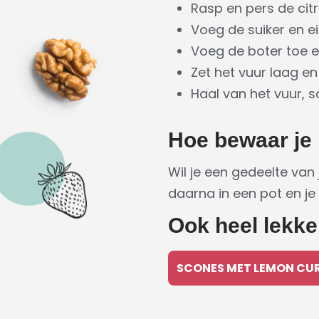
Rasp en pers de cit
Voeg de suiker en e
Voeg de boter toe en
Zet het vuur laag en
Haal van het vuur, s
Hoe bewaar je
Wil je een gedeelte van
daarna in een pot en je
Ook heel lekke
SCONES MET LEMON CU