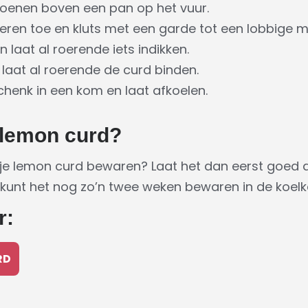
roenen boven een pan op het vuur.
ieren toe en kluts met een garde tot een lobbige 
 laat al roerende iets indikken.
 laat al roerende de curd binden.
chenk in een kom en laat afkoelen.
 lemon curd?
 je lemon curd bewaren? Laat het dan eerst goed a
 kunt het nog zo’n twee weken bewaren in de koelk
r:
RD