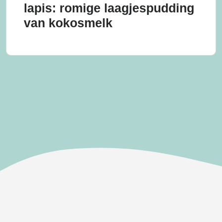
lapis: romige laagjespudding
van kokosmelk