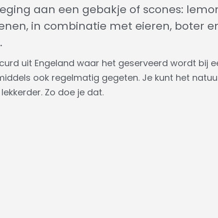
oeging aan een gebakje of scones: lemo
nen, in combinatie met eieren, boter e
.
curd uit Engeland waar het geserveerd wordt bij e
iddels ook regelmatig gegeten. Je kunt het natuurl
lekkerder. Zo doe je dat.