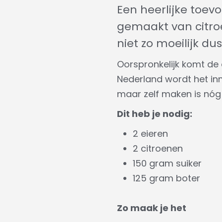
Een heerlijke toev
gemaakt van citroe
niet zo moeilijk dus
Oorspronkelijk komt de 
Nederland wordt het inm
maar zelf maken is nóg 
Dit heb je nodig:
2 eieren
2 citroenen
150 gram suiker
125 gram boter
Zo maak je het