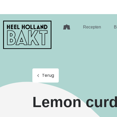
Heel
Recepten
B
Holland
Bakt
Terug
Lemon curd 