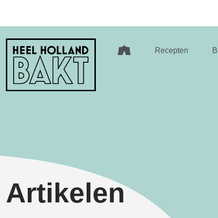
Heel
Recepten
B
Holland
Bakt
Artikelen