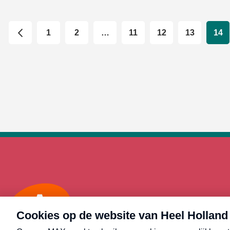
1
2
…
11
12
13
14
Max