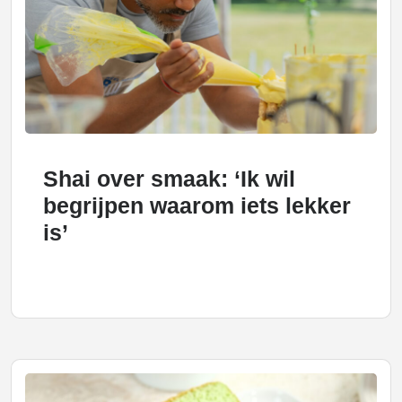
Shai over smaak: ‘Ik wil
begrijpen waarom iets lekker
is’