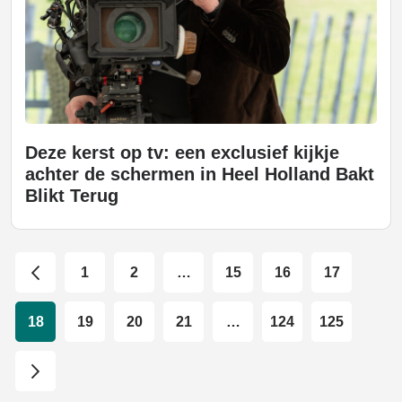
Deze kerst op tv: een exclusief kijkje
achter de schermen in Heel Holland Bakt
Blikt Terug
1
2
…
15
16
17
18
19
20
21
…
124
125