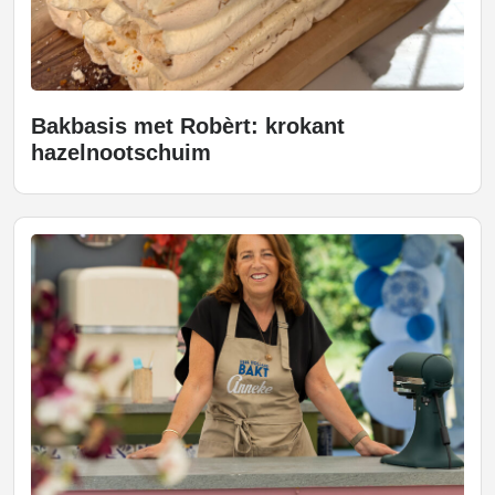
Bakbasis met Robèrt: krokant
hazelnootschuim