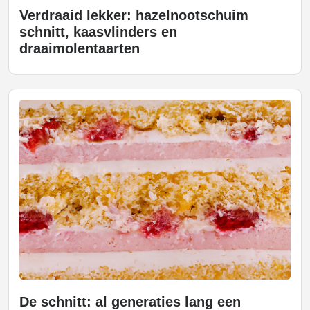
Verdraaid lekker: hazelnootschuim
schnitt, kaasvlinders en
draaimolentaarten
De schnitt: al generaties lang een