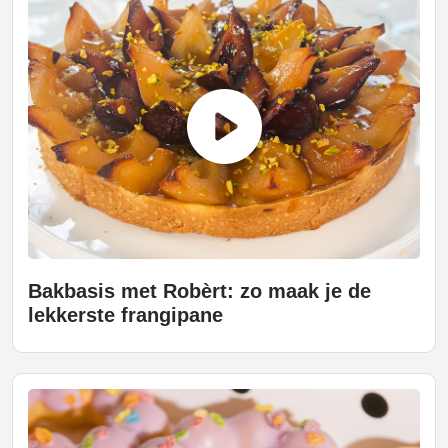
Bakbasis met Robèrt: zo maak je de
lekkerste frangipane