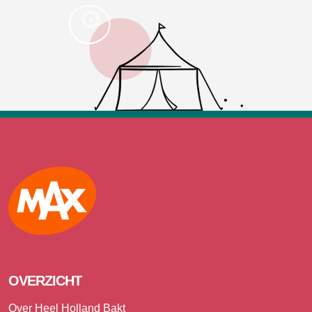
Max
OVERZICHT
Over Heel Holland Bakt