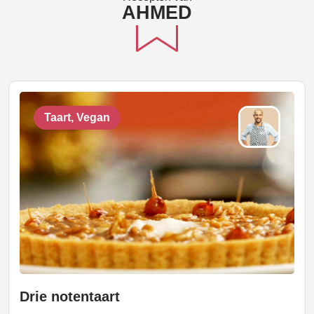
AHMED
Taart, Vegan
Drie notentaart