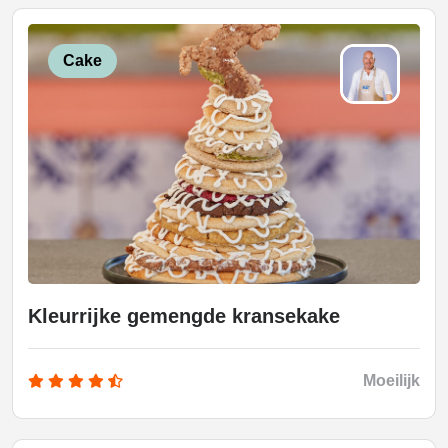
Cake
Kleurrijke gemengde kransekake
Moeilijk