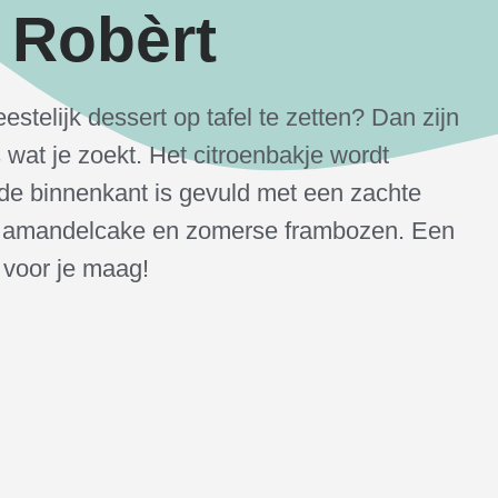
n Robèrt
 feestelijk dessert op tafel te zetten? Dan zijn
 wat je zoekt. Het citroenbakje wordt
de binnenkant is gevuld met een zachte
n amandelcake en zomerse frambozen. Een
 voor je maag!