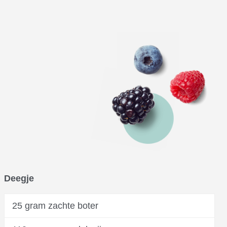
Deegje
25 gram zachte boter