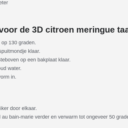
eter
voor de 3D citroen meringue taa
 op 130 graden.
spuitmondje klaar.
steboven op een bakplaat klaar.
oud water.
orm in.
iker door elkaar.
 au bain-marie verder en verwarm tot ongeveer 50 graden