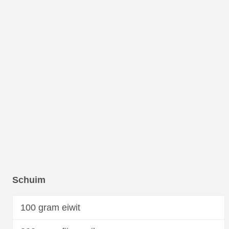
Schuim
100 gram eiwit