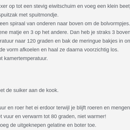
er op tot een stevig eiwitschuim en voeg een klein beetj
spuitzak met spuitmondje.
 een spiraal van onderen naar boven om de bolvormpjes
ene matje en 3 op het andere. Dan heb je straks 3 boven
atuur naar 120 graden en bak de meringue bakjes in on
e vorm afkoelen en haal ze daarna voorzichtig los.
tot kamertemperatuur.
et de suiker aan de kook.
r en roer het ei erdoor terwijl je blijft roeren en mengen
t vuur en verwarm tot 80 graden, niet warmer!
oeg de uitgeknepen gelatine en boter toe.