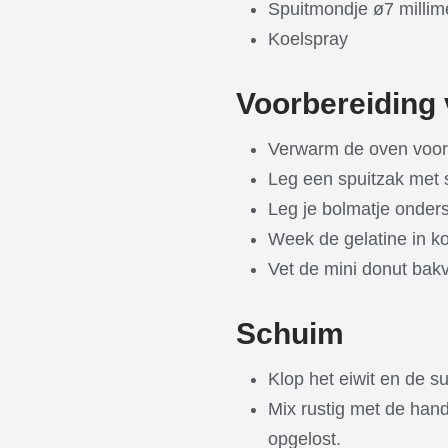
Spuitmondje ø7 millim
Koelspray
Voorbereiding 
Verwarm de oven voor
Leg een spuitzak met 
Leg je bolmatje onder
Week de gelatine in k
Vet de mini donut bakv
Schuim
Klop het eiwit en de su
Mix rustig met de hand
opgelost.