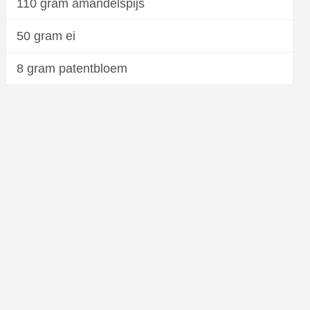
110 gram amandelspijs
50 gram ei
8 gram patentbloem