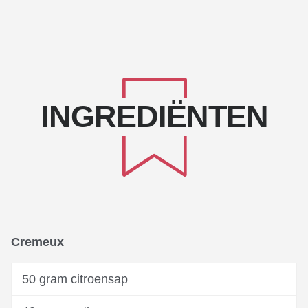
INGREDIËNTEN
Cremeux
50 gram citroensap