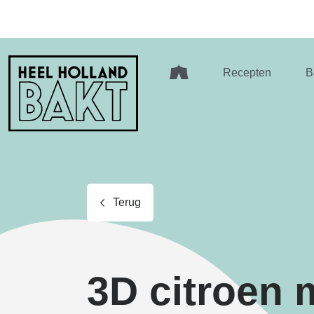
Heel
Recepten
B
Holland
Bakt
Terug
3D citroen 