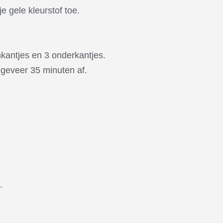
e gele kleurstof toe.
.
kantjes en 3 onderkantjes.
geveer 35 minuten af.
.