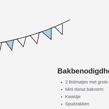
Bakbenodigdh
2 Bolmatjes met grote
Mini donut bakvorm
Kwastje
Spuitzakken