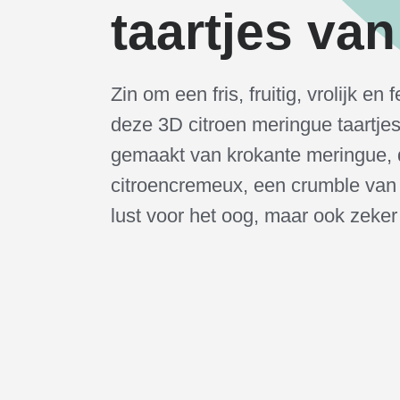
taartjes va
Zin om een fris, fruitig, vrolijk en
deze 3D citroen meringue taartjes
gemaakt van krokante meringue, 
citroencremeux, een crumble va
lust voor het oog, maar ook zeker