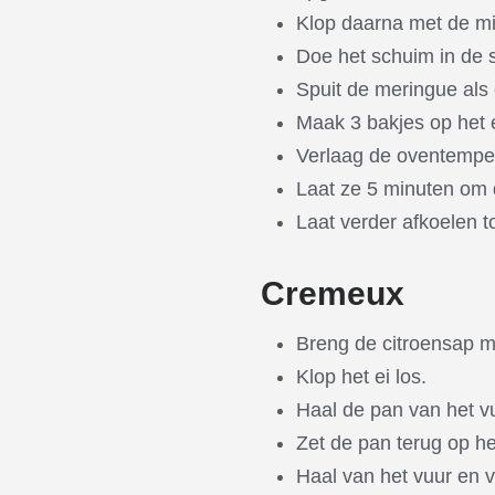
Klop daarna met de mix
Doe het schuim in de 
Spuit de meringue als
Maak 3 bakjes op het 
Verlaag de oventemper
Laat ze 5 minuten om d
Laat verder afkoelen 
Cremeux
Breng de citroensap m
Klop het ei los.
Haal de pan van het vuu
Zet de pan terug op he
Haal van het vuur en v