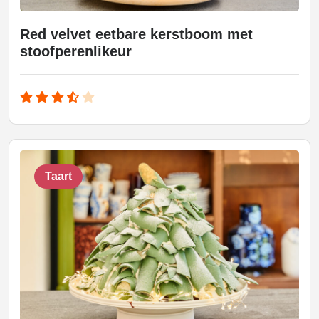
Red velvet eetbare kerstboom met
stoofperenlikeur
Taart