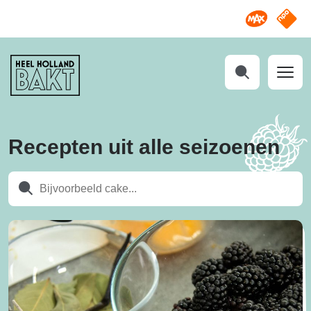
Omroep M
NPO S
Heel
Holland
Bakt
Zoeken
Recepten uit alle seizoenen
Zoeken
Zoeken