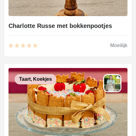
Charlotte Russe met bokkenpootjes
Moeilijk
Taart, Koekjes