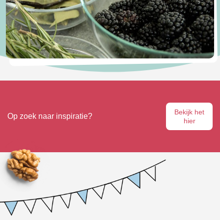
Bekijk het
Op zoek naar inspiratie?
hier