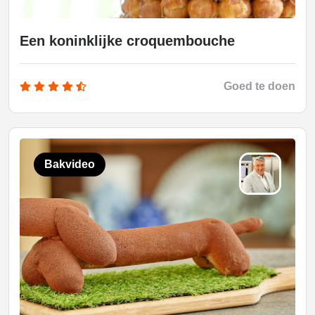
Een koninklijke croquembouche
Goed te doen
Bakvideo