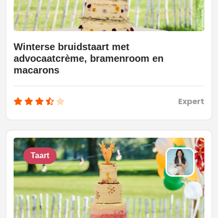
Winterse bruidstaart met
advocaatcrème, bramenroom en
macarons
Expert
Taart