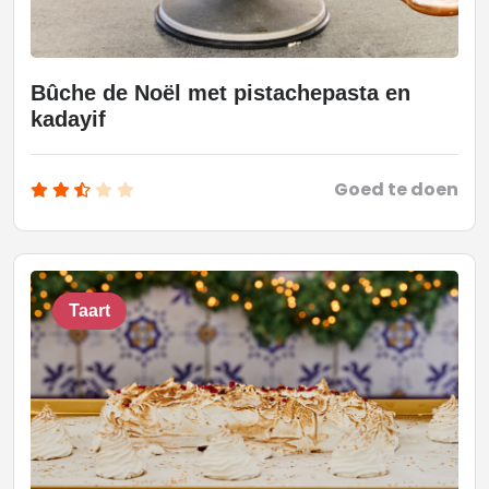
Bûche de Noël met pistachepasta en
kadayif
Goed te doen
Taart