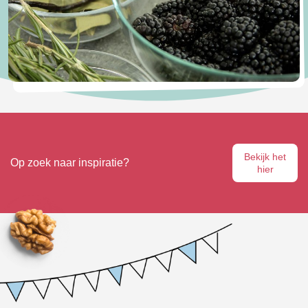
Bekijk het
Op zoek naar inspiratie?
hier