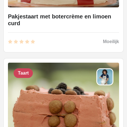
Pakjestaart met botercrème en limoen
curd
Moeilijk
Taart