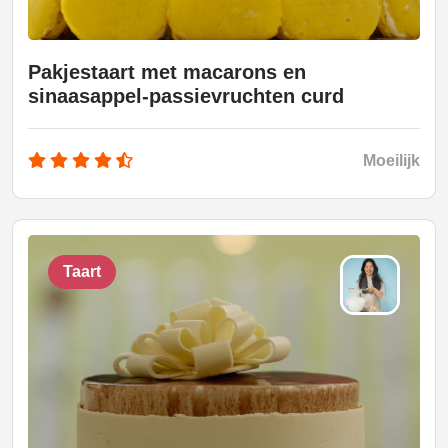
Pakjestaart met macarons en
sinaasappel-passievruchten curd
Moeilijk
Taart