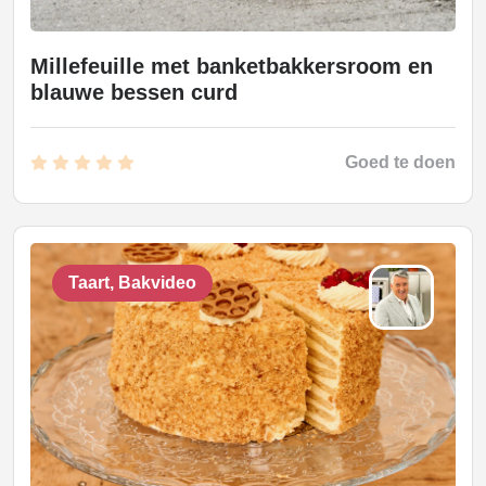
Millefeuille met banketbakkersroom en
blauwe bessen curd
Goed te doen
Taart, Bakvideo