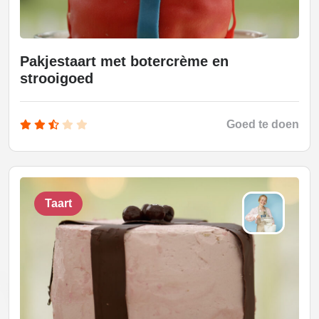
Pakjestaart met botercrème en
strooigoed
Goed te doen
Taart