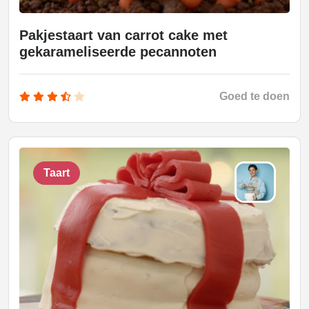
Pakjestaart van carrot cake met
gekarameliseerde pecannoten
Goed te doen
Taart