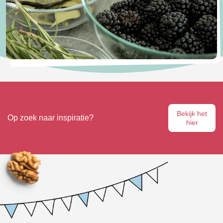
Bekijk het
Op zoek naar inspiratie?
hier