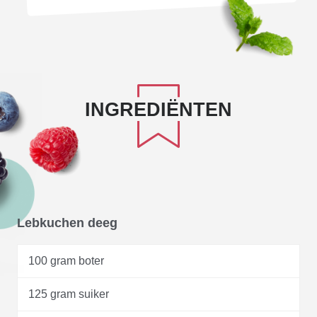
INGREDIËNTEN
Lebkuchen deeg
100 gram boter
125 gram suiker