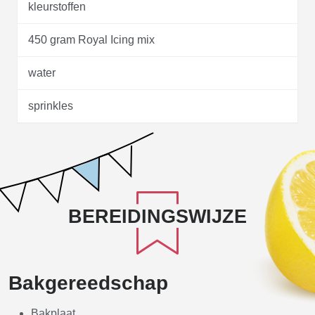
kleurstoffen
450 gram Royal Icing mix
water
sprinkles
BEREIDINGSWIJZE
Bakgereedschap
Bakplaat