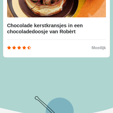
Chocolade kerstkransjes in een
chocoladedoosje van Robèrt
Moeilijk