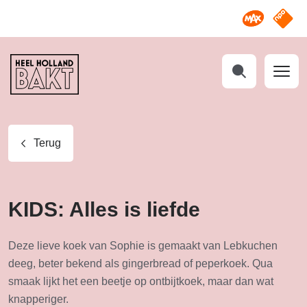
Omroep M
NPO S
Heel
Holland
Bakt
Zoeken
Terug
KIDS: Alles is liefde
Deze lieve koek van Sophie is gemaakt van Lebkuchen
deeg, beter bekend als gingerbread of peperkoek. Qua
smaak lijkt het een beetje op ontbijtkoek, maar dan wat
knapperiger.