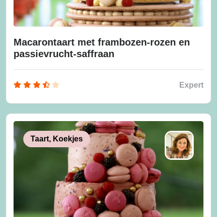
Macarontaart met frambozen-rozen en
passievrucht-saffraan
Expert
Taart, Koekjes