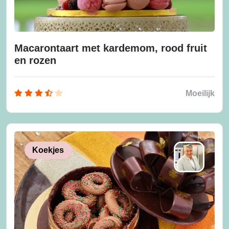
Macarontaart met kardemom, rood fruit
en rozen
Moeilijk
Koekjes