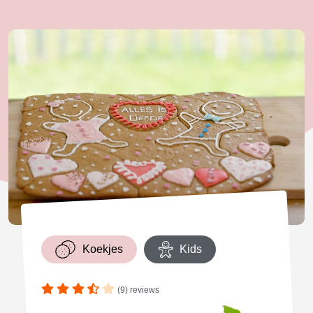
Koekjes
Kids
(9) reviews