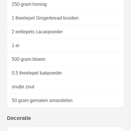
250 gram honing
1 theelepel Gingerbread kruiden
2 eetlepels cacaopoeder
1 ei
500 gram bloem
0.5 theelepel bakpoeder
snufje zout
50 gram gemalen amandelen
Decoratie