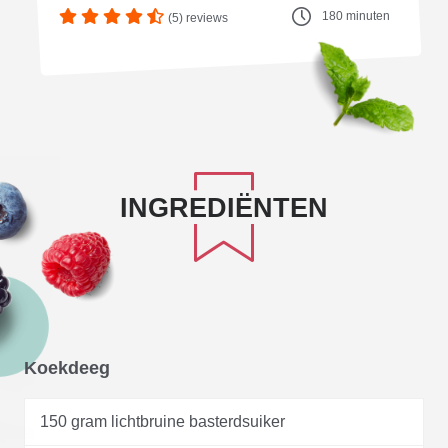
180 minuten
(5) reviews
INGREDIËNTEN
Koekdeeg
150 gram lichtbruine basterdsuiker