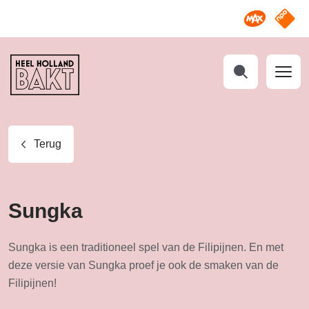
Omroep M
NPO S
Heel
Holland
Bakt
Zoeken
Terug
Sungka
Sungka is een traditioneel spel van de Filipijnen. En met
deze versie van Sungka proef je ook de smaken van de
Filipijnen!