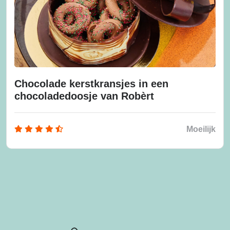
Chocolade kerstkransjes in een
chocoladedoosje van Robèrt
Moeilijk