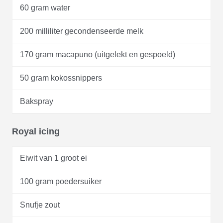
60 gram water
200 milliliter gecondenseerde melk
170 gram macapuno (uitgelekt en gespoeld)
50 gram kokossnippers
Bakspray
Royal icing
Eiwit van 1 groot ei
100 gram poedersuiker
Snufje zout