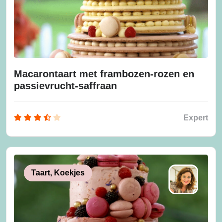
Macarontaart met frambozen-rozen en
passievrucht-saffraan
Expert
Taart, Koekjes