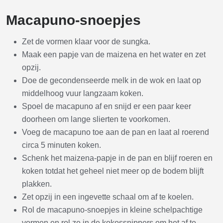
Macapuno-snoepjes
Zet de vormen klaar voor de sungka.
Maak een papje van de maizena en het water en zet
opzij.
Doe de gecondenseerde melk in de wok en laat op
middelhoog vuur langzaam koken.
Spoel de macapuno af en snijd er een paar keer
doorheen om lange slierten te voorkomen.
Voeg de macapuno toe aan de pan en laat al roerend
circa 5 minuten koken.
Schenk het maizena-papje in de pan en blijf roeren en
koken totdat het geheel niet meer op de bodem blijft
plakken.
Zet opzij in een ingevette schaal om af te koelen.
Rol de macapuno-snoepjes in kleine schelpachtige
vormen en rol ze in de kokossnippers om het af te