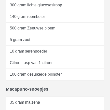
300 gram lichte glucosesiroop
140 gram roomboter
500 gram Zeeuwse bloem
5 gram zout
10 gram serehpoeder
Citroenrasp van 1 citroen
100 gram gesuikerde pilinoten
Macapuno-snoepjes
35 gram maizena