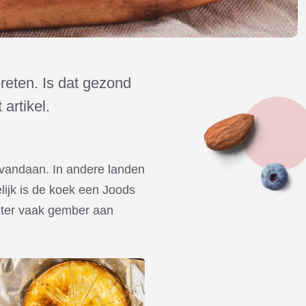
oreten. Is dat gezond
artikel.
vandaan. In andere landen
lijk is de koek een Joods
hter vaak gember aan