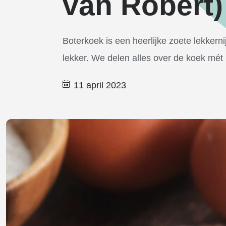
van Robèrt)
Boterkoek is een heerlijke zoete lekkerni
lekker. We delen alles over de koek mét 
11 april 2023