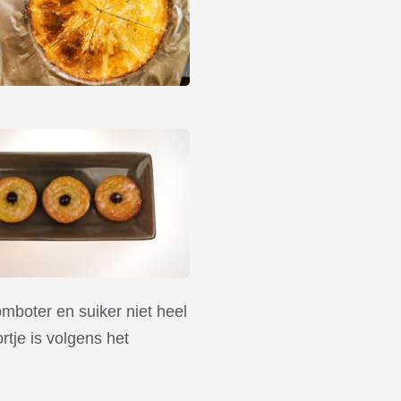
omboter en suiker niet heel
tje is volgens het