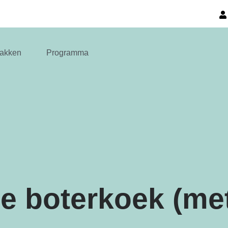
akken
Programma
de boterkoek (me