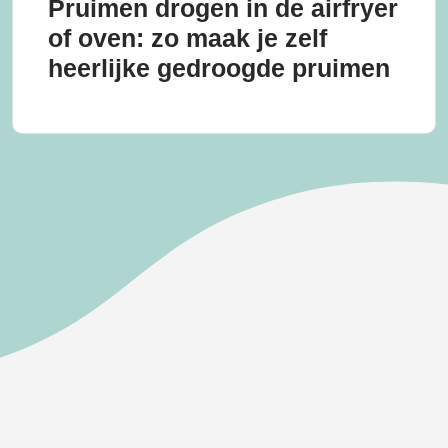
Pruimen drogen in de airfryer
of oven: zo maak je zelf
heerlijke gedroogde pruimen