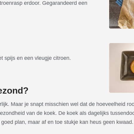
citroenrasp erdoor. Gegarandeerd een
 spijs en een vleugje citroen.
gezond?
erlijk. Maar je snapt misschien wel dat de hoeveelheid ro
ezondheid van de koek. De koek als dagelijks tussendoor
 goed plan, maar af en toe stukje kan heus geen kwaad.