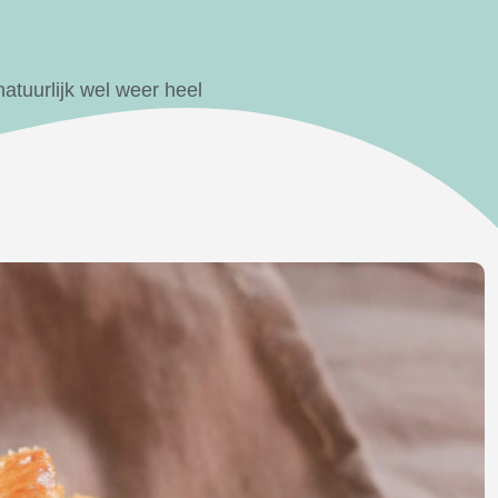
natuurlijk wel weer heel