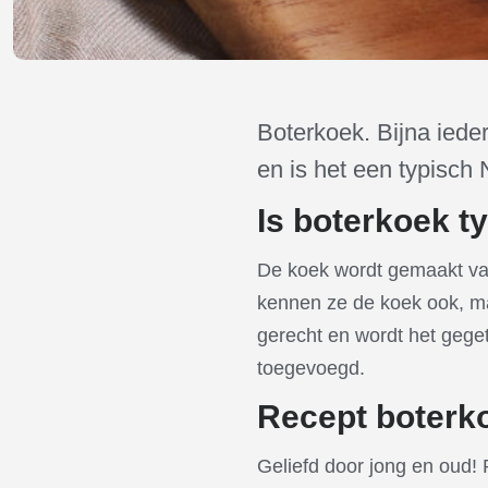
Boterkoek. Bijna ieder
en is het een typisch N
Is boterkoek t
De koek wordt gemaakt va
kennen ze de koek ook, maa
gerecht en wordt het gege
toegevoegd.
Recept boterk
Geliefd door jong en oud! 