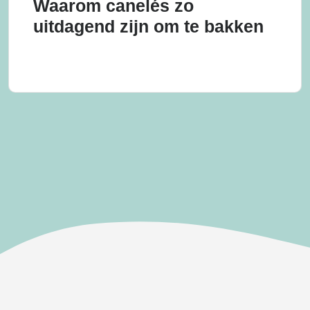
Waarom canelés zo
uitdagend zijn om te bakken