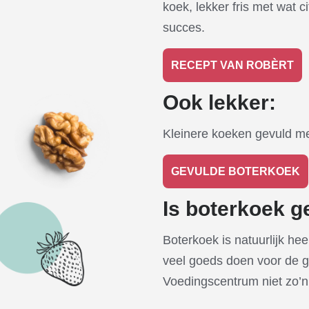
koek, lekker fris met wat 
succes.
RECEPT VAN ROBÈRT
Ook lekker:
Kleinere koeken gevuld met
GEVULDE BOTERKOEK
Is boterkoek 
Boterkoek is natuurlijk he
veel goeds doen voor de g
Voedingscentrum niet zo’n