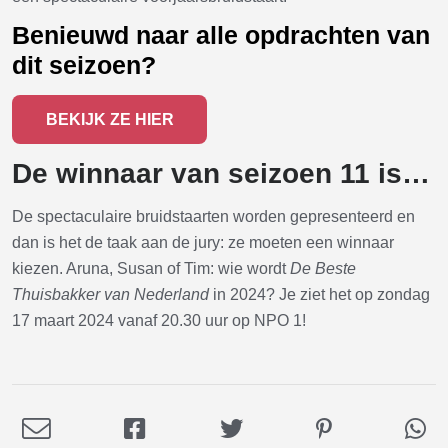
Benieuwd naar alle opdrachten van
dit seizoen?
BEKIJK ZE HIER
De winnaar van seizoen 11 is…
De spectaculaire bruidstaarten worden gepresenteerd en
dan is het de taak aan de jury: ze moeten een winnaar
kiezen. Aruna, Susan of Tim: wie wordt
De Beste
Thuisbakker van Nederland
in 2024? Je ziet het op zondag
17 maart 2024 vanaf 20.30 uur op NPO 1!
Deel
Deel
Deel
Deel
De