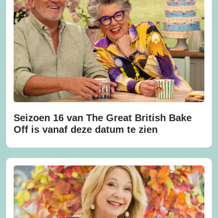
Seizoen 16 van The Great British Bake
Off is vanaf deze datum te zien