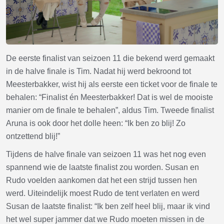
De eerste finalist van seizoen 11 die bekend werd gemaakt
in de halve finale is Tim. Nadat hij werd bekroond tot
Meesterbakker, wist hij als eerste een ticket voor de finale te
behalen: “Finalist én Meesterbakker! Dat is wel de mooiste
manier om de finale te behalen”, aldus Tim. Tweede finalist
Aruna is ook door het dolle heen: “Ik ben zo blij! Zo
ontzettend blij!”
Tijdens de halve finale van seizoen 11 was het nog even
spannend wie de laatste finalist zou worden. Susan en
Rudo voelden aankomen dat het een strijd tussen hen
werd. Uiteindelijk moest Rudo de tent verlaten en werd
Susan de laatste finalist: “Ik ben zelf heel blij, maar ik vind
het wel super jammer dat we Rudo moeten missen in de