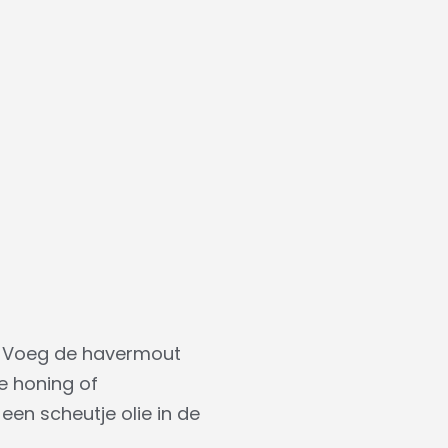
d. Voeg de havermout
je honing of
een scheutje olie in de