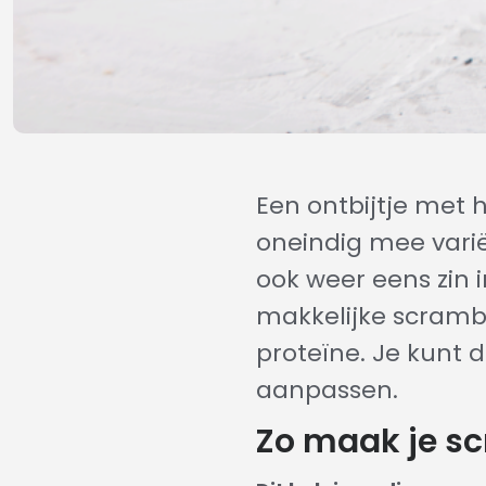
Een ontbijtje met h
oneindig mee varië
ook weer eens zin 
makkelijke scrambl
proteïne. Je kunt 
aanpassen.
Zo maak je s