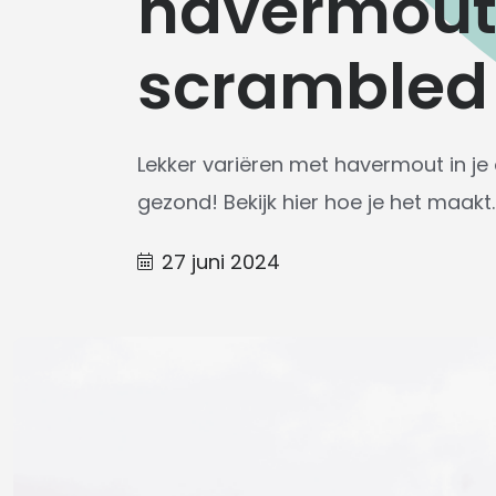
havermout
scrambled
Lekker variëren met havermout in je o
gezond! Bekijk hier hoe je het maakt.
27 juni 2024