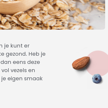
n je kunt er
ke gezond. Heb je
r dan eens deze
vol vezels en
r je eigen smaak