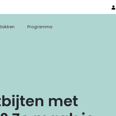
Bakken
Programma
bijten met