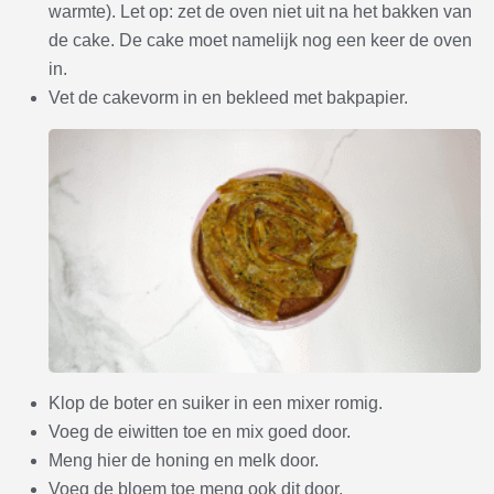
warmte). Let op: zet de oven niet uit na het bakken van
de cake. De cake moet namelijk nog een keer de oven
in.
Vet de cakevorm in en bekleed met bakpapier.
Klop de boter en suiker in een mixer romig.
Voeg de eiwitten toe en mix goed door.
Meng hier de honing en melk door.
Voeg de bloem toe meng ook dit door.