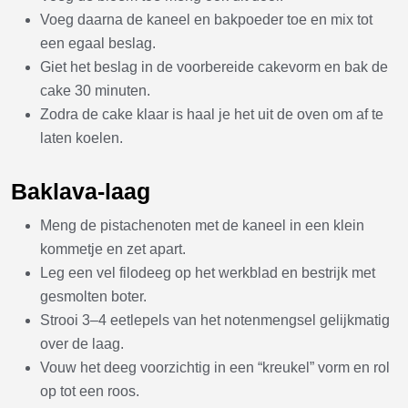
Voeg daarna de kaneel en bakpoeder toe en mix tot
een egaal beslag.
Giet het beslag in de voorbereide cakevorm en bak de
cake 30 minuten.
Zodra de cake klaar is haal je het uit de oven om af te
laten koelen.
Baklava-laag
Meng de pistachenoten met de kaneel in een klein
kommetje en zet apart.
Leg een vel filodeeg op het werkblad en bestrijk met
gesmolten boter.
Strooi 3–4 eetlepels van het notenmengsel gelijkmatig
over de laag.
Vouw het deeg voorzichtig in een “kreukel” vorm en rol
op tot een roos.