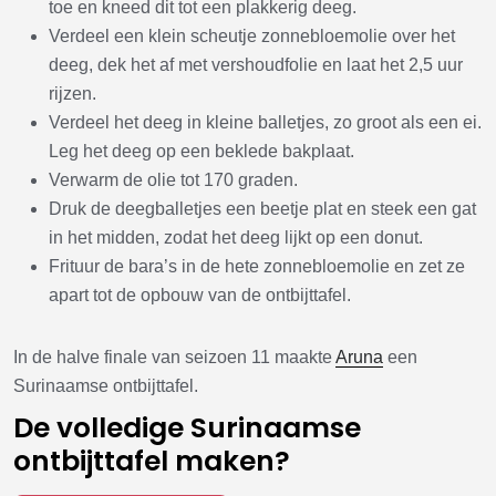
toe en kneed dit tot een plakkerig deeg.
Verdeel een klein scheutje zonnebloemolie over het
deeg, dek het af met vershoudfolie en laat het 2,5 uur
rijzen.
Verdeel het deeg in kleine balletjes, zo groot als een ei.
Leg het deeg op een beklede bakplaat.
Verwarm de olie tot 170 graden.
Druk de deegballetjes een beetje plat en steek een gat
in het midden, zodat het deeg lijkt op een donut.
Frituur de bara’s in de hete zonnebloemolie en zet ze
apart tot de opbouw van de ontbijttafel.
In de halve finale van seizoen 11 maakte
Aruna
een
Surinaamse ontbijttafel.
De volledige Surinaamse
ontbijttafel maken?