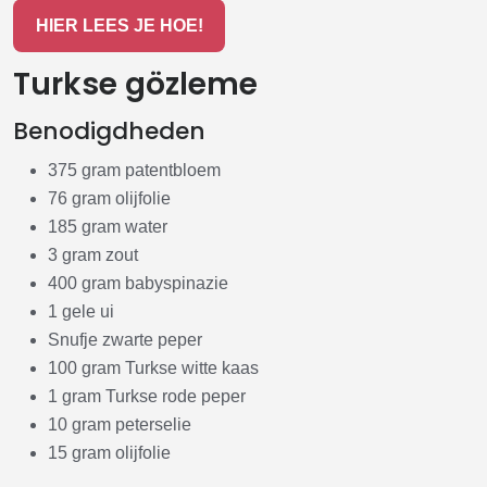
HIER LEES JE HOE!
Turkse gözleme
Benodigdheden
375 gram patentbloem
76 gram olijfolie
185 gram water
3 gram zout
400 gram babyspinazie
1 gele ui
Snufje zwarte peper
100 gram Turkse witte kaas
1 gram Turkse rode peper
10 gram peterselie
15 gram olijfolie