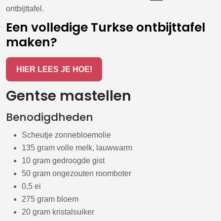
ontbijttafel.
Een volledige Turkse ontbijttafel
maken?
HIER LEES JE HOE!
Gentse mastellen
Benodigdheden
Scheutje zonnebloemolie
135 gram volle melk, lauwwarm
10 gram gedroogde gist
50 gram ongezouten roomboter
0,5 ei
275 gram bloem
20 gram kristalsuiker