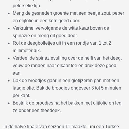
peterselie fijn.
Meng de gesneden groente met een beetje zout, peper
en olijfolie in een kom goed door.
Verkruimel vervolgende de witte kaas boven de
spinazie en meng dit goed door.
Rol de deegbolletjes uit in een rondje van 1 tot 2
millimeter dik.
Verdeel de spinazievulling over de helft van het deeg,
vouw de randen naar elkaar toe en druk deze goed
aan.
Bak de broodjes gaar in een gietijzeren pan met een
laagje olie. Bak de broodjes ongeveer 3 tot 5 minuten
per kant.
Bestrijk de broodjes na het bakken met olijfolie en leg
ze onder een theedoek.
In de halve finale van seizoen 11 maakte
Tim
een Turkse