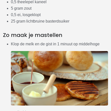
0,5 theelepel kaneel
5 gram zout
0,5 ei, losgeklopt
25 gram lichtbruine basterdsuiker
Zo maak je mastellen
Klop de melk en de gist i
n 1 minuut op middelhoge