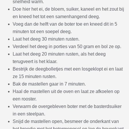
snelheid warm.
Doe hier het ei, de bloem, suiker, kaneel en het zout bij
en kneed het tot een samenhangend deeg.
Voeg dan de helft van de boter toe en kneed dit in 5
minuten tot een soepel deeg.
Laat het deeg 30 minuten rusten.
Verdeel het deeg in porties van 50 gram en bol ze op.
Laat het deeg 20 minuten rusten, als het deeg
terugveert is het klaar.
Bestrijk de deegbolletjes met een losgeklopt ei en laat
ze 15 minuten rusten.
Bak de mastellen gaar in 7 minuten.
Haal de mastellen uit de oven en laat ze afkoelen op
een rooster.
Verwarm de overgebleven boter met de basterdsuiker
in een steelpan.
Snijd de mastellen open, besmeer de onderkant van
het broodje met het botermengsel en leg de bovenkant