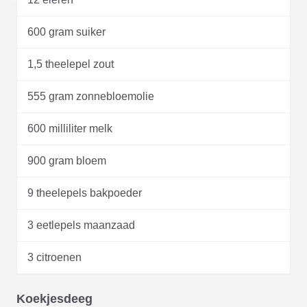
600 gram suiker
1,5 theelepel zout
555 gram zonnebloemolie
600 milliliter melk
900 gram bloem
9 theelepels bakpoeder
3 eetlepels maanzaad
3 citroenen
Koekjesdeeg