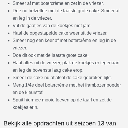
Smeer af met botercrème en zet in de vriezer.
Doe nu hetzelfde met de laatste grote cake. Smeer af
en leg in de vriezer.
Vul de gaatjes van de koekjes met jam.
Haal de opgestapelde cake weer uit de vriezer.
Smeer nog een keer af met botercrème en leg in de
vriezer.
Doe dit ook met de laatste grote cake.
Haal alles uit de vriezer, plak de koekjes er tegenaan
en leg de bovenste laag cake erop.
Smeer de cake nu af alsof de cake gebroken lijkt.
Meng 1/4e deel botercrème met het frambozenpoeder
en de kleurstof.
Spuit hiermee mooie toeven op de taart en zet de
koekjes erin.
Bekijk alle opdrachten uit seizoen 13 van