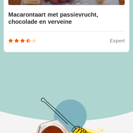
Macarontaart met passievrucht,
chocolade en verveine
Expert