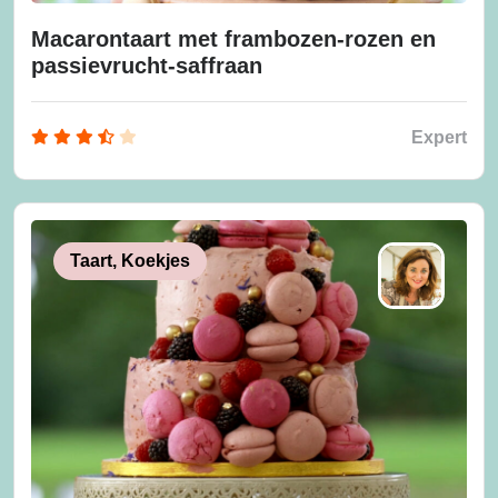
Macarontaart met frambozen-rozen en
passievrucht-saffraan
Expert
Taart, Koekjes