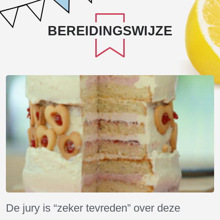
BEREIDINGSWIJZE
De jury is “zeker tevreden” over deze