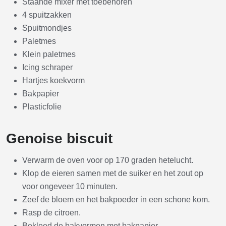
Staande mixer met toebehoren
4 spuitzakken
Spuitmondjes
Paletmes
Klein paletmes
Icing schraper
Hartjes koekvorm
Bakpapier
Plasticfolie
Genoise biscuit
Verwarm de oven voor op 170 graden hetelucht.
Klop de eieren samen met de suiker en het zout op
voor ongeveer 10 minuten.
Zeef de bloem en het bakpoeder in een schone kom.
Rasp de citroen.
Bekleed de bakvormen met bakpapier