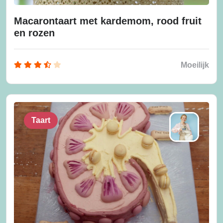
Macarontaart met kardemom, rood fruit
en rozen
Moeilijk
Taart