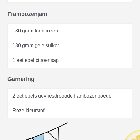
Frambozenjam
180 gram frambozen
180 gram geleisuiker
1 eetlepel citroensap
Garnering
2 eetlepels gevriesdroogde frambozenpoeder
Roze kleurstof