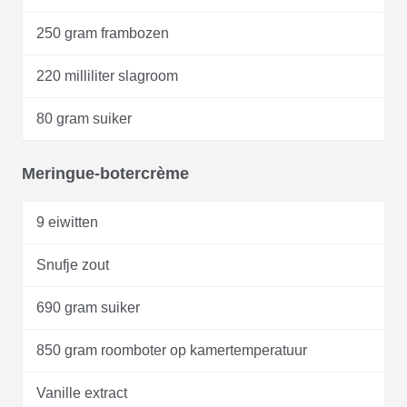
250 gram frambozen
220 milliliter slagroom
80 gram suiker
Meringue-botercrème
9 eiwitten
Snufje zout
690 gram suiker
850 gram roomboter op kamertemperatuur
Vanille extract