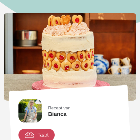
Recept van
Bianca
Taart