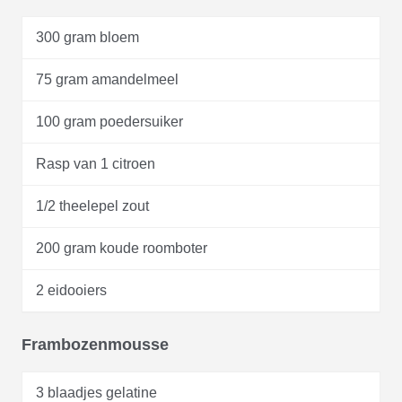
300 gram bloem
75 gram amandelmeel
100 gram poedersuiker
Rasp van 1 citroen
1/2 theelepel zout
200 gram koude roomboter
2 eidooiers
Frambozenmousse
3 blaadjes gelatine