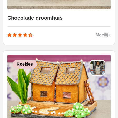
Chocolade droomhuis
Moeilijk
Koekjes