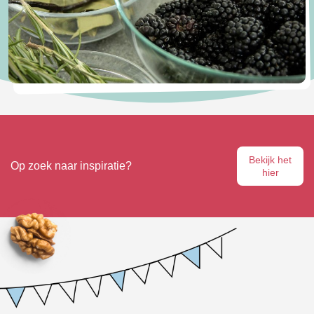
Bekijk het
Op zoek naar inspiratie?
hier