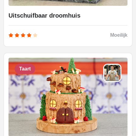
Uitschuifbaar droomhuis
Moeilijk
Taart