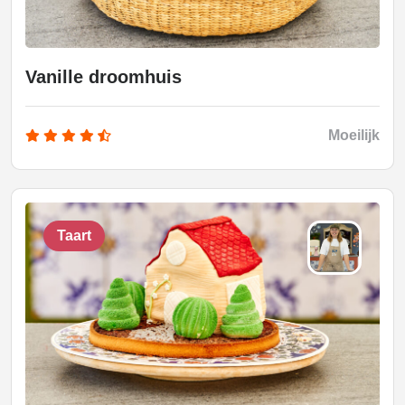
Vanille droomhuis
Moeilijk
Taart