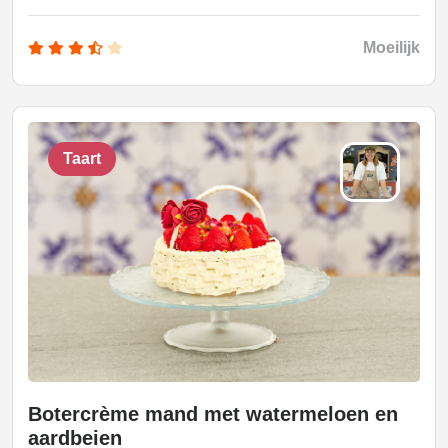
Moeilijk
Taart
Botercrème mand met watermeloen en
aardbeien