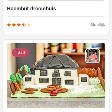
Boomhut droomhuis
Moeilijk
Taart