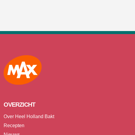
Max
OVERZICHT
Over Heel Holland Bakt
Recepten
Nieuws