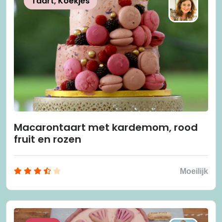
Taart, Koekjes
Macarontaart met kardemom, rood
fruit en rozen
Moeilijk