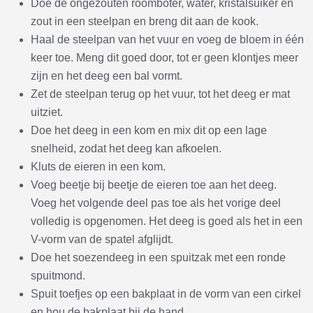
Doe de ongezouten roomboter, water, kristalsuiker en
zout in een steelpan en breng dit aan de kook.
Haal de steelpan van het vuur en voeg de bloem in één
keer toe. Meng dit goed door, tot er geen klontjes meer
zijn en het deeg een bal vormt.
Zet de steelpan terug op het vuur, tot het deeg er mat
uitziet.
Doe het deeg in een kom en mix dit op een lage
snelheid, zodat het deeg kan afkoelen.
Kluts de eieren in een kom.
Voeg beetje bij beetje de eieren toe aan het deeg.
Voeg het volgende deel pas toe als het vorige deel
volledig is opgenomen. Het deeg is goed als het in een
V-vorm van de spatel afglijdt.
Doe het soezendeeg in een spuitzak met een ronde
spuitmond.
Spuit toefjes op een bakplaat in de vorm van een cirkel
en hou de bakplaat bij de hand.