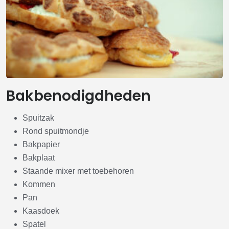
Bakbenodigdheden
Spuitzak
Rond spuitmondje
Bakpapier
Bakplaat
Staande mixer met toebehoren
Kommen
Pan
Kaasdoek
Spatel