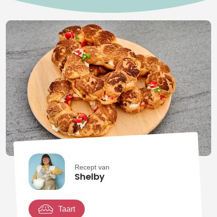
Recept van
Shelby
Taart