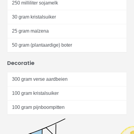
250 milliliter sojamelk
30 gram kristalsuiker
25 gram maïzena
50 gram (plantaardige) boter
Decoratie
300 gram verse aardbeien
100 gram kristalsuiker
100 gram pijnboompitten