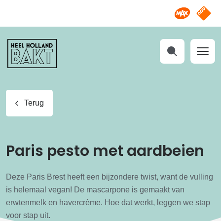
Omroep M
NPO S
Heel
Holland
Bakt
Zoeken
Terug
Paris pesto met aardbeien
Deze Paris Brest heeft een bijzondere twist, want de vulling
is helemaal vegan! De mascarpone is gemaakt van
erwtenmelk en havercrème. Hoe dat werkt, leggen we stap
voor stap uit.