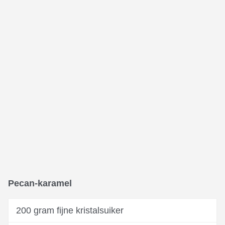
Pecan-karamel
200 gram fijne kristalsuiker