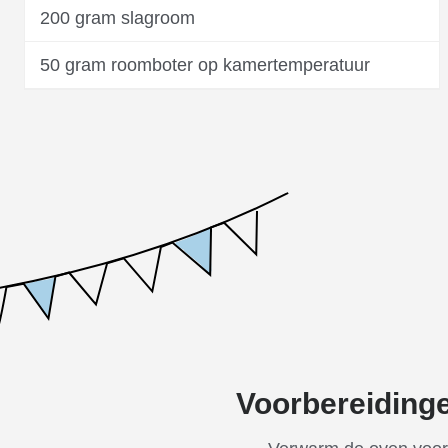
200 gram slagroom
50 gram roomboter op kamertemperatuur
Voorbereiding