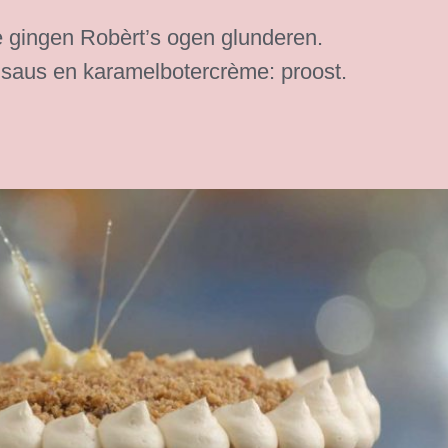
e gingen Robèrt’s ogen glunderen.
saus en karamelbotercrème: proost.