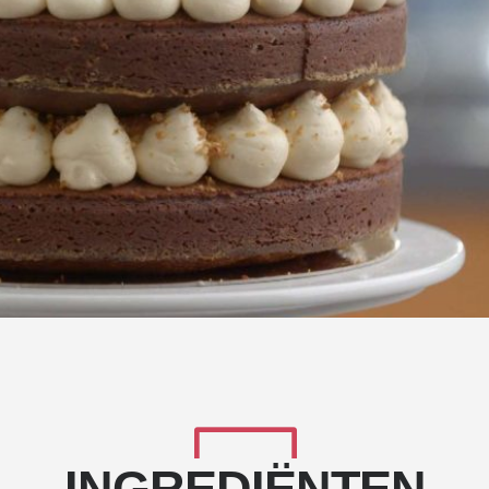
INGREDIËNTEN