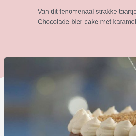
Van dit fenomenaal strakke taartj
Chocolade-bier-cake met karamel