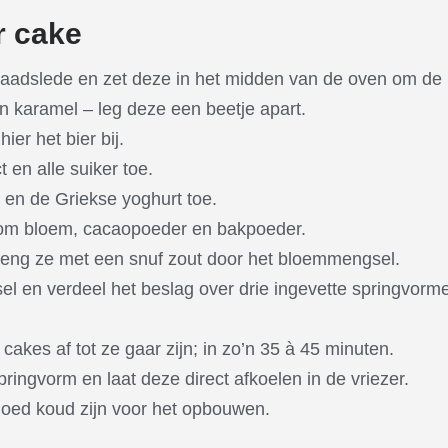
r cake
raadslede en zet deze in het midden van de oven om de 
n karamel – leg deze een beetje apart.
ier het bier bij.
t en alle suiker toe.
 en de Griekse yoghurt toe.
om bloem, cacaopoeder en bakpoeder.
meng ze met een snuf zout door het bloemmengsel.
 en verdeel het beslag over drie ingevette springvorm
cakes af tot ze gaar zijn; in zo’n 35 à 45 minuten.
pringvorm en laat deze direct afkoelen in de vriezer.
goed koud zijn voor het opbouwen.