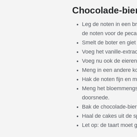
Chocolade-bie
Leg de noten in een b
de noten voor de peca
Smelt de boter en giet h
Voeg het vanille-extrac
Voeg nu ook de eieren
Meng in een andere k
Hak de noten fijn en 
Meng het bloemmengsel
doorsnede.
Bak de chocolade-bier 
Haal de cakes uit de s
Let op: de taart moet 