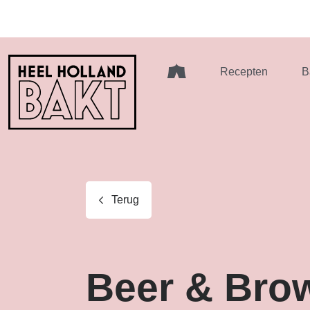
Heel
Recepten
B
Holland
Bakt
Terug
Beer & Bro