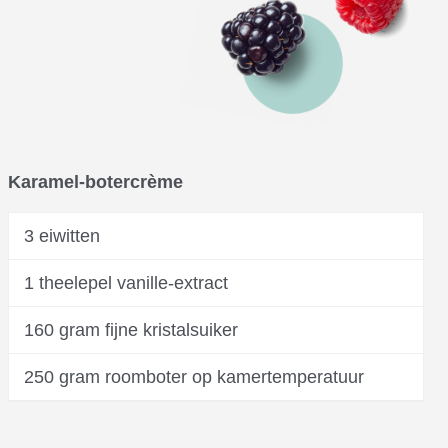
Karamel-botercrème
3 eiwitten
1 theelepel vanille-extract
160 gram fijne kristalsuiker
250 gram roomboter op kamertemperatuur