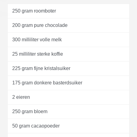
250 gram roomboter
200 gram pure chocolade
300 milliliter volle melk
25 milliliter sterke koffie
225 gram fijne kristalsuiker
175 gram donkere basterdsuiker
2 eieren
250 gram bloem
50 gram cacaopoeder