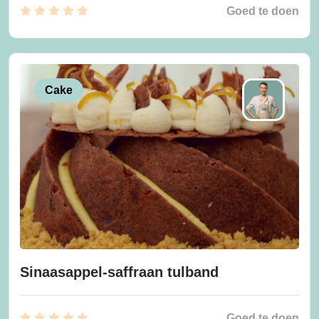
Goed te doen
Cake
Sinaasappel-saffraan tulband
Goed te doen