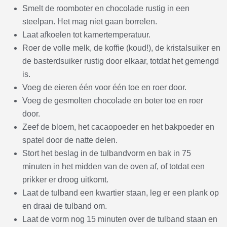
Smelt de roomboter en chocolade rustig in een
steelpan. Het mag niet gaan borrelen.
Laat afkoelen tot kamertemperatuur.
Roer de volle melk, de koffie (koud!), de kristalsuiker en
de basterdsuiker rustig door elkaar, totdat het gemengd
is.
Voeg de eieren één voor één toe en roer door.
Voeg de gesmolten chocolade en boter toe en roer
door.
Zeef de bloem, het cacaopoeder en het bakpoeder en
spatel door de natte delen.
Stort het beslag in de tulbandvorm en bak in 75
minuten in het midden van de oven af, of totdat een
prikker er droog uitkomt.
Laat de tulband een kwartier staan, leg er een plank op
en draai de tulband om.
Laat de vorm nog 15 minuten over de tulband staan en