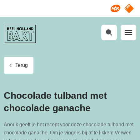
Omroep M
NPO S
Heel
Holland
Bakt
Zoeken
Terug
Chocolade tulband met
chocolade ganache
Anouk geeft je het recept voor deze chocolade tulband met
chocolade ganache. Om je vingers bij af te likken! Verwen