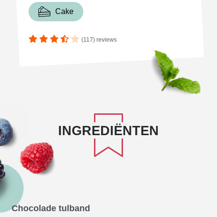
Cake
(117) reviews
INGREDIËNTEN
Chocolade tulband