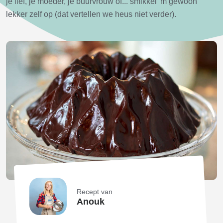
je lief, je moeder, je buurvrouw of... smikkel 'm gewoon
lekker zelf op (dat vertellen we heus niet verder).
Recept van
Anouk