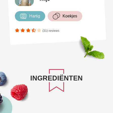
Hartig
Koekjes
(31) reviews
INGREDIËNTEN