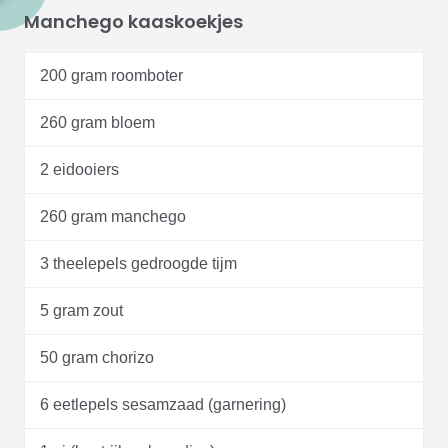
Manchego kaaskoekjes
200 gram roomboter
260 gram bloem
2 eidooiers
260 gram manchego
3 theelepels gedroogde tijm
5 gram zout
50 gram chorizo
6 eetlepels sesamzaad (garnering)