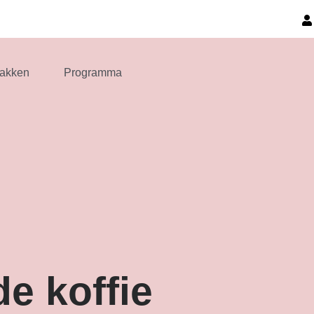
akken
Programma
de koffie