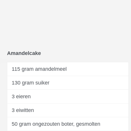
Amandelcake
115 gram amandelmeel
130 gram suiker
3 eieren
3 eiwitten
50 gram ongezouten boter, gesmolten