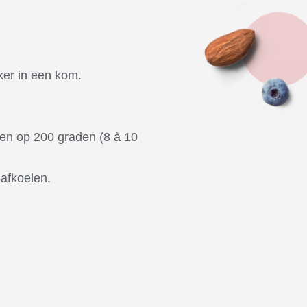
ker in een kom.
.
ken op 200 graden (8 à 10
afkoelen.