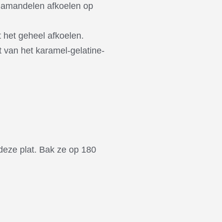
e amandelen afkoelen op
t het geheel afkoelen.
t van het karamel-gelatine-
deze plat. Bak ze op 180