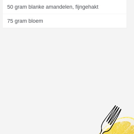
50 gram blanke amandelen, fijngehakt
75 gram bloem