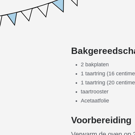
Bakgereedsch
2 bakplaten
1 taartring (16 centime
1 taartring (20 centime
taartrooster
Acetaatfolie
Voorbereiding
Verwarm de oven op 