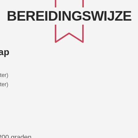
BEREIDINGSWIJZE
ap
ter)
ter)
200 graden.