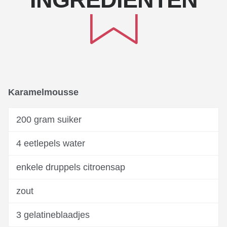
Karamelmousse
200 gram suiker
4 eetlepels water
enkele druppels citroensap
zout
3 gelatineblaadjes