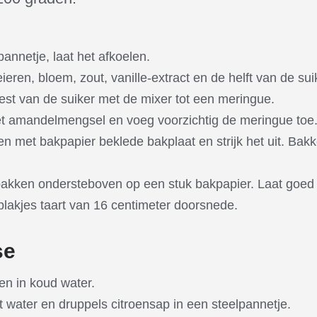
pannetje, laat het afkoelen.
eren, bloem, zout, vanille-extract en de helft van de sui
rest van de suiker met de mixer tot een meringue.
t amandelmengsel en voeg voorzichtig de meringue toe
n met bakpapier beklede bakplaat en strijk het uit. Bak
bakken ondersteboven op een stuk bakpapier. Laat goed 
 plakjes taart van 16 centimeter doorsnede.
se
en in koud water.
t water en druppels citroensap in een steelpannetje.