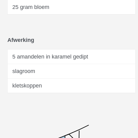
25 gram bloem
Afwerking
5 amandelen in karamel gedipt
slagroom
kletskoppen