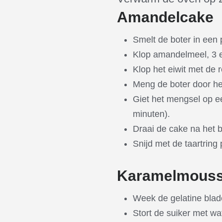
Amandelcake
Smelt de boter in een 
Klop amandelmeel, 3 ei
Klop het eiwit met de 
Meng de boter door he
Giet het mengsel op ee
minuten).
Draai de cake na het 
Snijd met de taartring
Karamelmous
Week de gelatine blad
Stort de suiker met wa