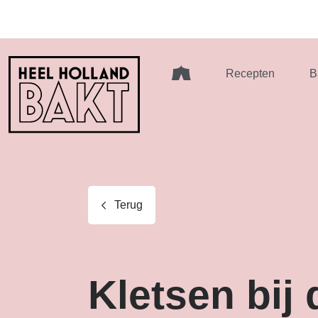
Heel
Recepten
B
Holland
Bakt
Terug
Kletsen bij 