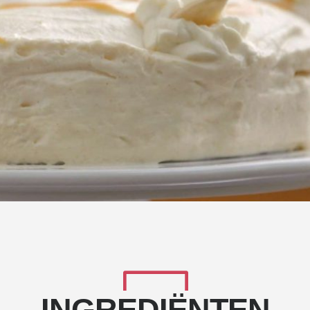
INGREDIËNTEN