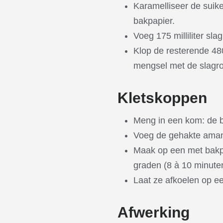
Karamelliseer de suik
bakpapier.
Voeg 175 milliliter sl
Klop de resterende 480
mengsel met de slagroo
Kletskoppen
Meng in een kom: de bo
Voeg de gehakte aman
Maak op een met bakpa
graden (8 à 10 minute
Laat ze afkoelen op ee
Afwerking