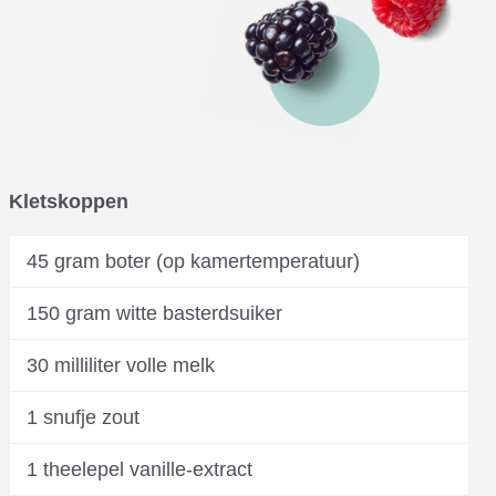
Kletskoppen
45 gram boter (op kamertemperatuur)
150 gram witte basterdsuiker
30 milliliter volle melk
1 snufje zout
1 theelepel vanille-extract