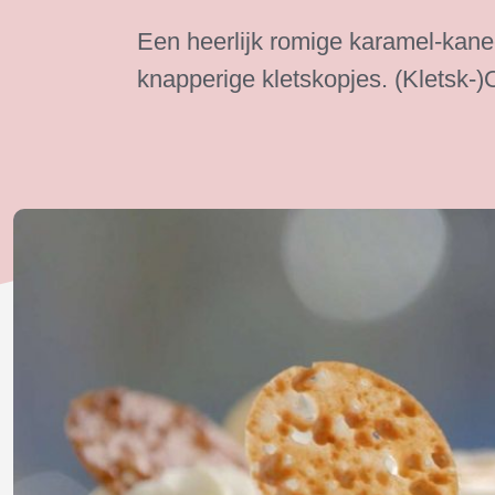
Een heerlijk romige karamel-kan
knapperige kletskopjes. (Kletsk-)