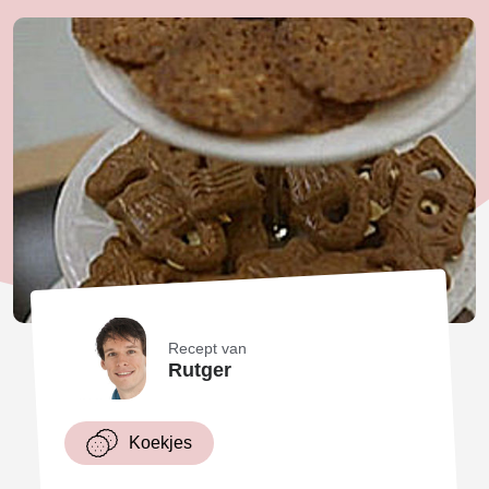
Recept van
Rutger
Koekjes