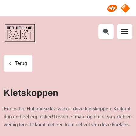
Omroep M
NPO S
Heel
Holland
Bakt
Zoeken
Terug
Kletskoppen
Een echte Hollandse klassieker deze kletskoppen. Krokant,
dun en heel erg lekker! Reken er maar op dat er van kletsen
weinig terecht komt met een trommel vol van deze koekjes.