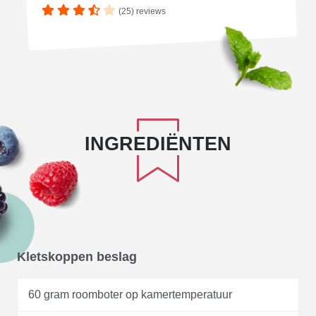
(25) reviews
INGREDIËNTEN
Kletskoppen beslag
60 gram roomboter op kamertemperatuur