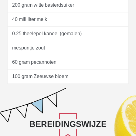
200 gram witte basterdsuiker
40 milliliter melk
0.25 theelepel kaneel (gemalen)
mespuntje zout
60 gram pecannoten
100 gram Zeeuwse bloem
BEREIDINGSWIJZE