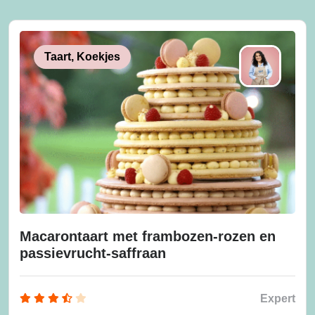
Taart, Koekjes
Macarontaart met frambozen-rozen en
passievrucht-saffraan
Expert