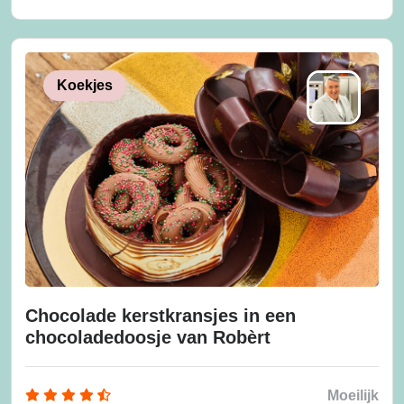
Koekjes
Chocolade kerstkransjes in een
chocoladedoosje van Robèrt
Moeilijk