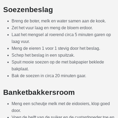
Soezenbeslag
Breng de boter, melk en water samen aan de kook.
Zet het vuur laag en meng de bloem erdoor.
Laat het mengsel al roerend circa 5 minuten garen op
laag vuur.
Meng de eieren 1 voor 1 stevig door het beslag.
Schep het beslag in een spuitzak.
Spuit mooie soezen op de met bakpapier beklede
bakplaat.
Bak de soezen in circa 20 minuten gaar.
Banketbakkersroom
Meng een scheutje melk met de eidooiers, klop goed
door.
Voeg de helft van de suiker en de custardpoeder toe en