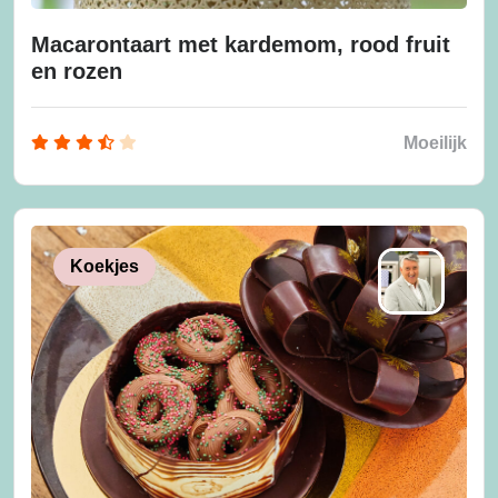
Macarontaart met kardemom, rood fruit
en rozen
Moeilijk
Koekjes