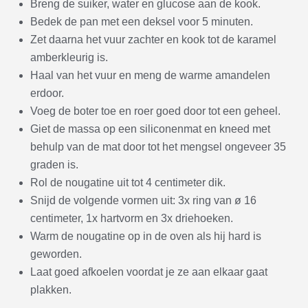
Breng de suiker, water en glucose aan de kook.
Bedek de pan met een deksel voor 5 minuten.
Zet daarna het vuur zachter en kook tot de karamel
amberkleurig is.
Haal van het vuur en meng de warme amandelen
erdoor.
Voeg de boter toe en roer goed door tot een geheel.
Giet de massa op een siliconenmat en kneed met
behulp van de mat door tot het mengsel ongeveer 35
graden is.
Rol de nougatine uit tot 4 centimeter dik.
Snijd de volgende vormen uit: 3x ring van ø 16
centimeter, 1x hartvorm en 3x driehoeken.
Warm de nougatine op in de oven als hij hard is
geworden.
Laat goed afkoelen voordat je ze aan elkaar gaat
plakken.