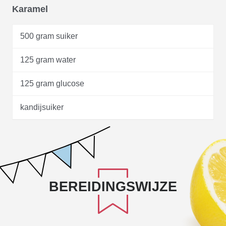
Karamel
500 gram suiker
125 gram water
125 gram glucose
kandijsuiker
BEREIDINGSWIJZE