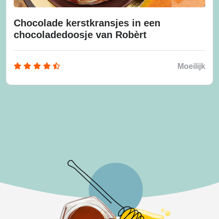
Chocolade kerstkransjes in een
chocoladedoosje van Robèrt
Moeilijk