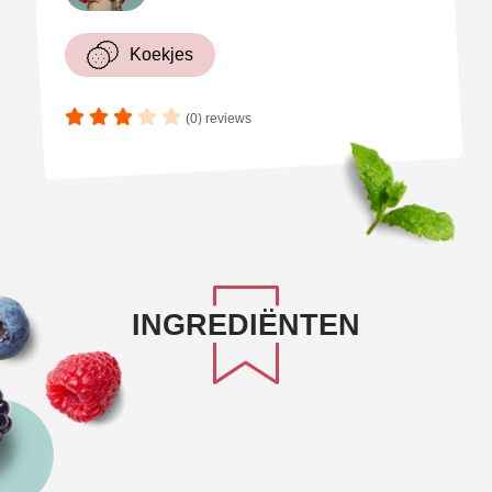
Koekjes
(0) reviews
INGREDIËNTEN