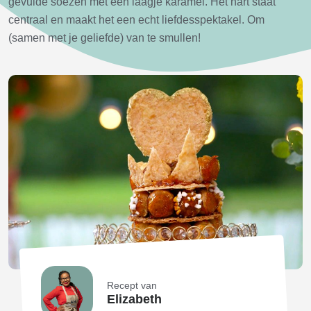
gevulde soezen met een laagje karamel. Het hart staat
centraal en maakt het een echt liefdesspektakel. Om
(samen met je geliefde) van te smullen!
Recept van
Elizabeth