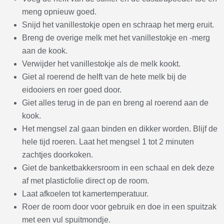
meng opnieuw goed.
Snijd het vanillestokje open en schraap het merg eruit.
Breng de overige melk met het vanillestokje en -merg
aan de kook.
Verwijder het vanillestokje als de melk kookt.
Giet al roerend de helft van de hete melk bij de
eidooiers en roer goed door.
Giet alles terug in de pan en breng al roerend aan de
kook.
Het mengsel zal gaan binden en dikker worden. Blijf de
hele tijd roeren. Laat het mengsel 1 tot 2 minuten
zachtjes doorkoken.
Giet de banketbakkersroom in een schaal en dek deze
af met plasticfolie direct op de room.
Laat afkoelen tot kamertemperatuur.
Roer de room door voor gebruik en doe in een spuitzak
met een vul spuitmondje.