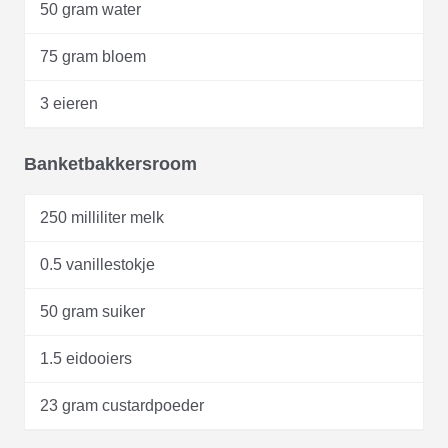
50 gram water
75 gram bloem
3 eieren
Banketbakkersroom
250 milliliter melk
0.5 vanillestokje
50 gram suiker
1.5 eidooiers
23 gram custardpoeder