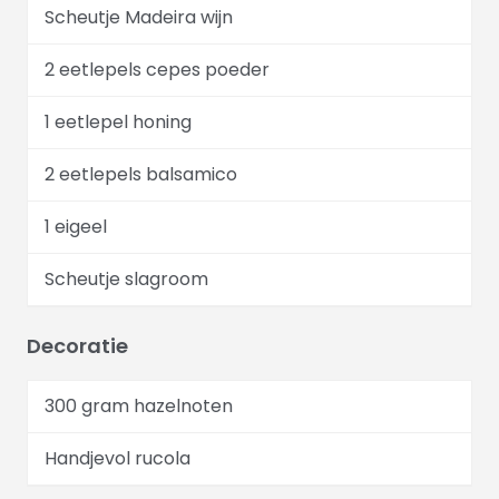
Scheutje Madeira wijn
2 eetlepels cepes poeder
1 eetlepel honing
2 eetlepels balsamico
1 eigeel
Scheutje slagroom
Decoratie
300 gram hazelnoten
Handjevol rucola