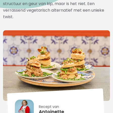
structuur en geur van kip, maar is het niet. Een
verrassend vegetarisch alternatief met een unieke
twist.
Recept van
Antoinette