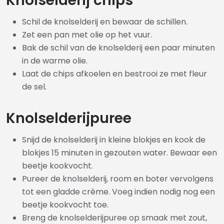
Knolselderij chips
Schil de knolselderij en bewaar de schillen.
Zet een pan met olie op het vuur.
Bak de schil van de knolselderij een paar minuten
in de warme olie.
Laat de chips afkoelen en bestrooi ze met fleur
de sel.
Knolselderijpuree
Snijd de knolselderij in kleine blokjes en kook de
blokjes 15 minuten in gezouten water. Bewaar een
beetje kookvocht.
Pureer de knolselderij, room en boter vervolgens
tot een gladde crème. Voeg indien nodig nog een
beetje kookvocht toe.
Breng de knolselderijpuree op smaak met zout,