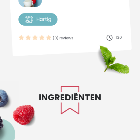
Hartig
120
(0) reviews
INGREDIËNTEN