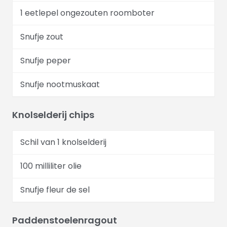
1 eetlepel ongezouten roomboter
Snufje zout
Snufje peper
Snufje nootmuskaat
Knolselderij chips
Schil van 1 knolselderij
100 milliliter olie
Snufje fleur de sel
Paddenstoelenragout