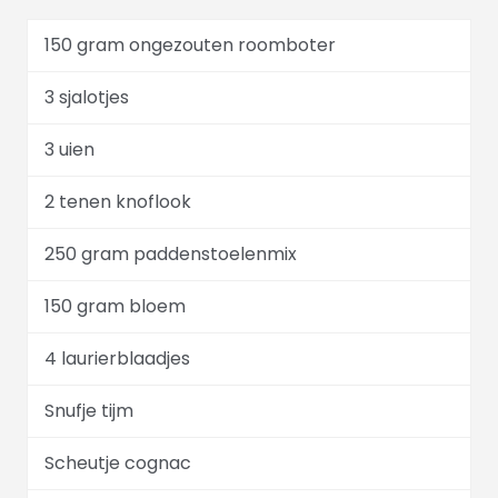
150 gram ongezouten roomboter
3 sjalotjes
3 uien
2 tenen knoflook
250 gram paddenstoelenmix
150 gram bloem
4 laurierblaadjes
Snufje tijm
Scheutje cognac