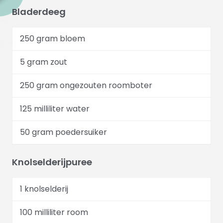
Bladerdeeg
250 gram bloem
5 gram zout
250 gram ongezouten roomboter
125 milliliter water
50 gram poedersuiker
Knolselderijpuree
1 knolselderij
100 milliliter room