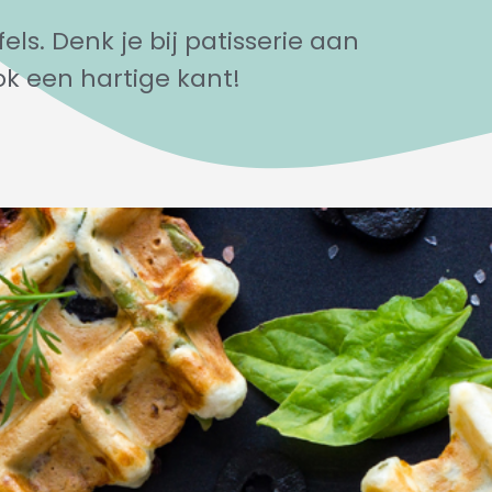
els. Denk je bij patisserie aan
ok een hartige kant!