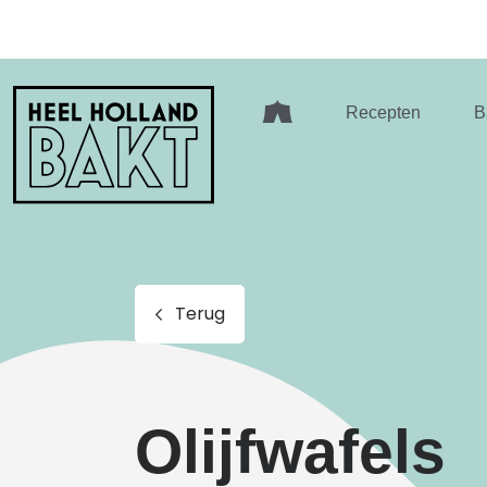
Heel
Recepten
B
Holland
Bakt
Terug
Olijfwafels