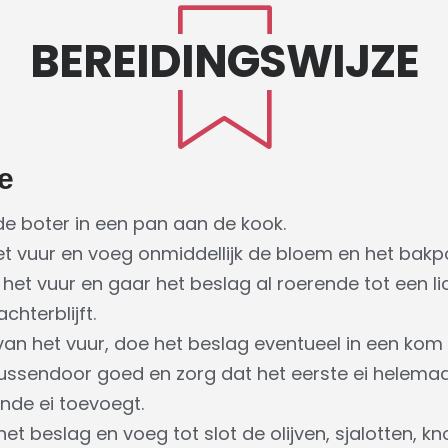
BEREIDINGSWIJZE
e
e boter in een pan aan de kook.
 vuur en voeg onmiddellijk de bloem en het bakp
het vuur en gaar het beslag al roerende tot een li
hterblijft.
n het vuur, doe het beslag eventueel in een kom
 tussendoor goed en zorg dat het eerste ei helem
nde ei toevoegt.
t beslag en voeg tot slot de olijven, sjalotten, kn