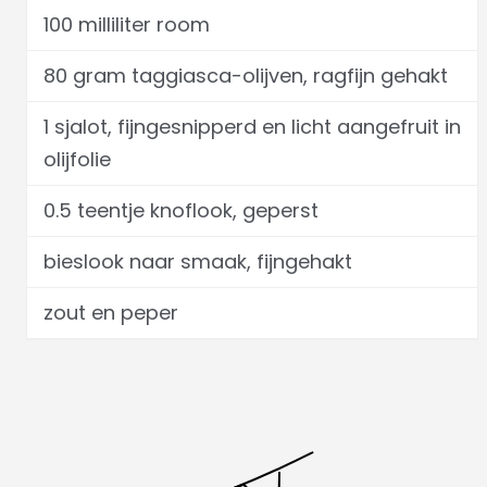
100 milliliter room
80 gram taggiasca-olijven, ragfijn gehakt
1 sjalot, fijngesnipperd en licht aangefruit in
olijfolie
0.5 teentje knoflook, geperst
bieslook naar smaak, fijngehakt
zout en peper