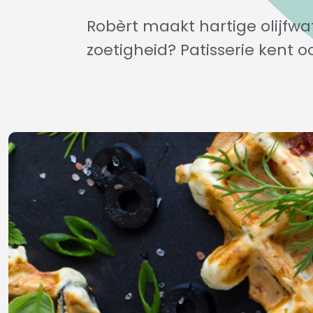
Robèrt maakt hartige olijfwaf
zoetigheid? Patisserie kent o