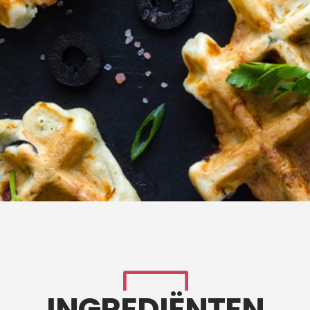
INGREDIËNTEN