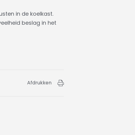
usten in de koelkast.
eelheid beslag in het
Afdrukken