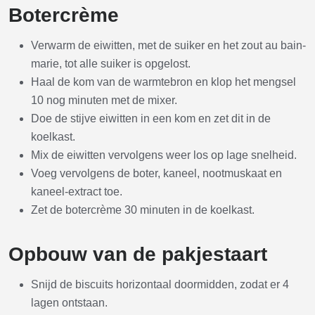
Botercrème
Verwarm de eiwitten, met de suiker en het zout au bain-
marie, tot alle suiker is opgelost.
Haal de kom van de warmtebron en klop het mengsel
10 nog minuten met de mixer.
Doe de stijve eiwitten in een kom en zet dit in de
koelkast.
Mix de eiwitten vervolgens weer los op lage snelheid.
Voeg vervolgens de boter, kaneel, nootmuskaat en
kaneel-extract toe.
Zet de botercrème 30 minuten in de koelkast.
Opbouw van de pakjestaart
Snijd de biscuits horizontaal doormidden, zodat er 4
lagen ontstaan.