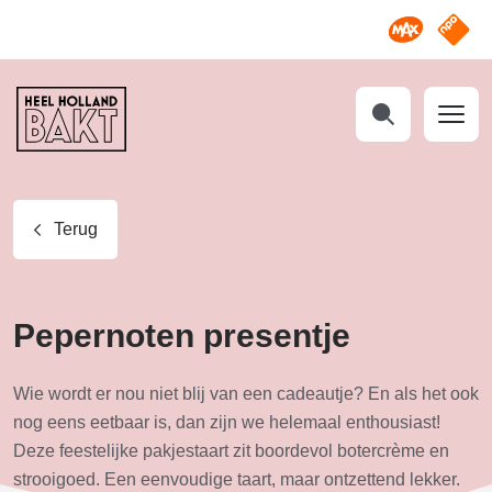
Omroep M
NPO S
Heel
Holland
Bakt
Zoeken
Terug
Pepernoten presentje
Wie wordt er nou niet blij van een cadeautje? En als het ook
nog eens eetbaar is, dan zijn we helemaal enthousiast!
Deze feestelijke pakjestaart zit boordevol botercrème en
strooigoed. Een eenvoudige taart, maar ontzettend lekker.