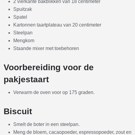
2 vierkante bakblikken van 18 centimeter
Spuitzak
Spatel
Kartonnen taartplateau van 20 centimeter
Steelpan
Mengkom
Staande mixer met toebehoren
Voorbereiding voor de
pakjestaart
Verwarm de oven voor op 175 graden.
Biscuit
Smelt de boter in een steelpan.
Meng de bloem, cacaopoeder, espressopoeder, zout en