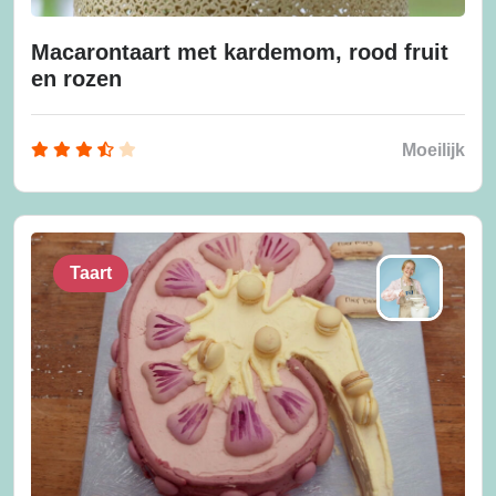
Macarontaart met kardemom, rood fruit
en rozen
Moeilijk
Taart