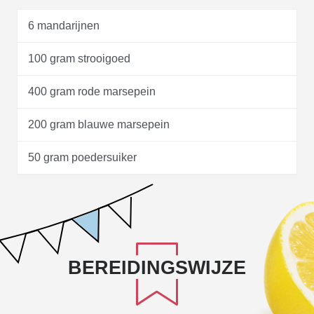
6 mandarijnen
100 gram strooigoed
400 gram rode marsepein
200 gram blauwe marsepein
50 gram poedersuiker
BEREIDINGSWIJZE