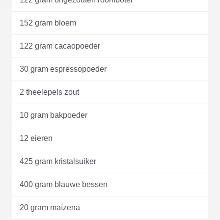
152 gram bloem
122 gram cacaopoeder
30 gram espressopoeder
2 theelepels zout
10 gram bakpoeder
12 eieren
425 gram kristalsuiker
400 gram blauwe bessen
20 gram maïzena