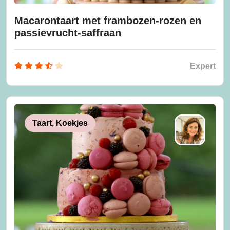
Macarontaart met frambozen-rozen en
passievrucht-saffraan
Expert
Taart, Koekjes