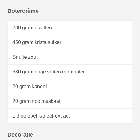
Botercrème
230 gram eiwitten
450 gram kristalsuiker
Snufje zout
680 gram ongezouten roomboter
20 gram kaneel
20 gram nootmuskaat
1 theelepel kaneel-extract
Decoratie