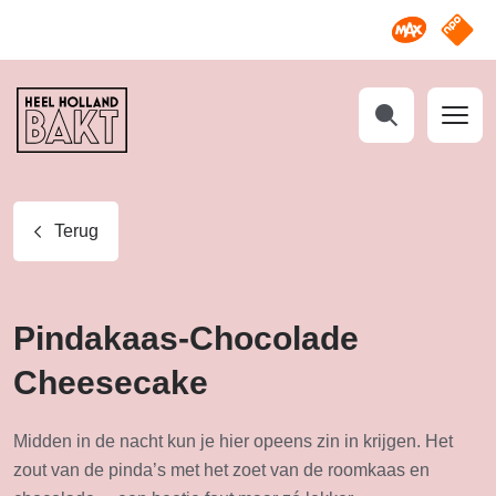
Omroep M
NPO S
Heel
Holland
Bakt
Zoeken
Terug
Pindakaas-Chocolade
Cheesecake
Midden in de nacht kun je hier opeens zin in krijgen. Het
zout van de pinda’s met het zoet van de roomkaas en