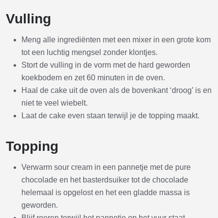
Vulling
Meng alle ingrediënten met een mixer in een grote kom
tot een luchtig mengsel zonder klontjes.
Stort de vulling in de vorm met de hard geworden
koekbodem en zet 60 minuten in de oven.
Haal de cake uit de oven als de bovenkant ‘droog’ is en
niet te veel wiebelt.
Laat de cake even staan terwijl je de topping maakt.
Topping
Verwarm sour cream in een pannetje met de pure
chocolade en het basterdsuiker tot de chocolade
helemaal is opgelost en het een gladde massa is
geworden.
Blijf roeren terwijl het pannetje op het vuur staat.