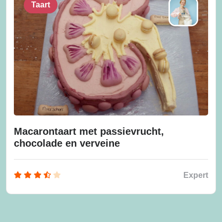
Taart
Macarontaart met passievrucht,
chocolade en verveine
Expert