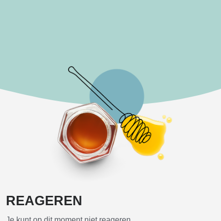
REAGEREN
Je kunt op dit moment niet reageren.