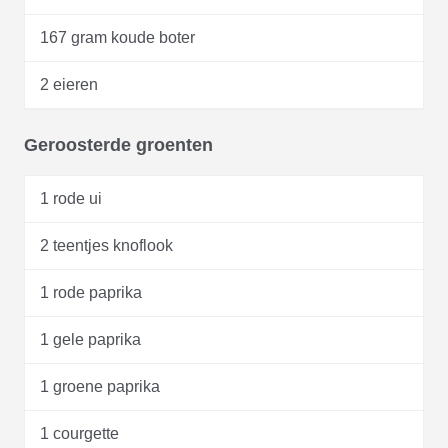
167 gram koude boter
2 eieren
Geroosterde groenten
1 rode ui
2 teentjes knoflook
1 rode paprika
1 gele paprika
1 groene paprika
1 courgette