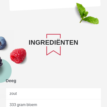
INGREDIËNTEN
Deeg
zout
333 gram bloem