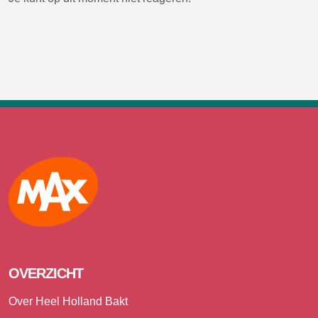
Max
OVERZICHT
Over Heel Holland Bakt