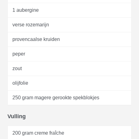
1 aubergine
verse rozemarijn
provencaalse kruiden
peper
zout
olijfolie
250 gram magere gerookte spekblokjes
Vulling
200 gram creme fraîche