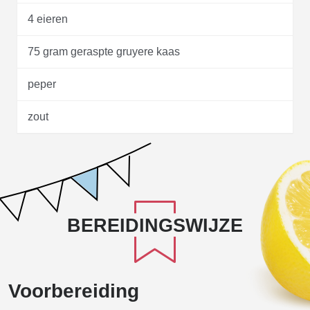
4 eieren
75 gram geraspte gruyere kaas
peper
zout
BEREIDINGSWIJZE
Voorbereiding