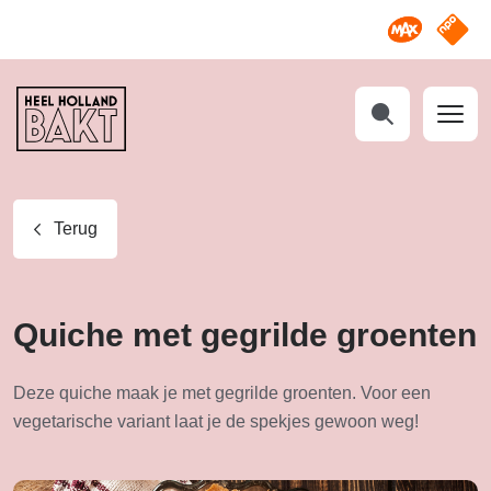
Omroep M
NPO S
Heel
Holland
Bakt
Zoeken
Terug
Quiche met gegrilde groenten
Deze quiche maak je met gegrilde groenten. Voor een
vegetarische variant laat je de spekjes gewoon weg!