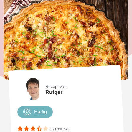
Recept van
Rutger
Hartig
(97) reviews