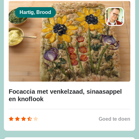
Hartig, Brood
Focaccia met venkelzaad, sinaasappel
en knoflook
Goed te doen