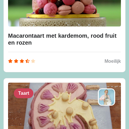
Macarontaart met kardemom, rood fruit
en rozen
Moeilijk
Taart