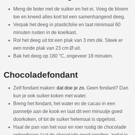
Meng de boter met de suiker en het ei. Voeg de bloem
toe en kneed alles kort tot een samenhangend deeg.
Verpak het deeg in plasticfolie en laat minimaal 60
minuten rusten in de koelkast.
Rol het deeg uit tot een plak van 3 mm dik. Steek er
een ronde plak van 23 cm Ø uit.
Bak het deeg op 180 °C, ongeveer 18 minuten.
Chocoladefondant
Zelf fondant maken:
dat doe je zo.
Geen fondant? Dan
kun je ook suiker koken met water.
Breng het fondant, het water en de cacao in een
pannetje aan de kook en laat dit een minuutje goed
doorkoken, of tot de suiker helemaal is opgelost.
Haal de pan van het vuur en roer rustig de chocolade
erdoorheen; laat de chocolade goed smelten, zodat je