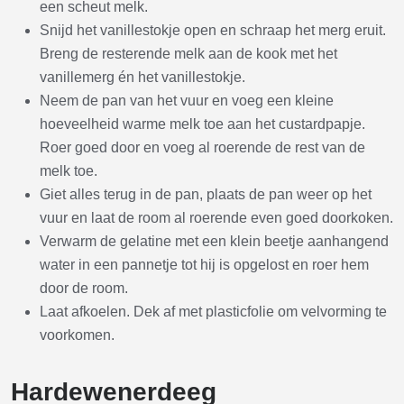
een scheut melk.
Snijd het vanillestokje open en schraap het merg eruit.
Breng de resterende melk aan de kook met het
vanillemerg én het vanillestokje.
Neem de pan van het vuur en voeg een kleine
hoeveelheid warme melk toe aan het custardpapje.
Roer goed door en voeg al roerende de rest van de
melk toe.
Giet alles terug in de pan, plaats de pan weer op het
vuur en laat de room al roerende even goed doorkoken.
Verwarm de gelatine met een klein beetje aanhangend
water in een pannetje tot hij is opgelost en roer hem
door de room.
Laat afkoelen. Dek af met plasticfolie om velvorming te
voorkomen.
Hardewenerdeeg