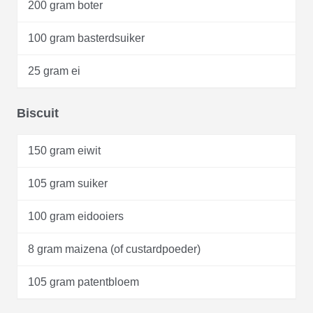
200 gram boter
100 gram basterdsuiker
25 gram ei
Biscuit
150 gram eiwit
105 gram suiker
100 gram eidooiers
8 gram maizena (of custardpoeder)
105 gram patentbloem