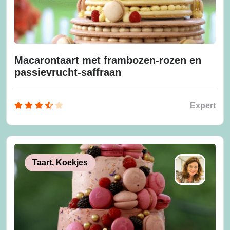
Macarontaart met frambozen-rozen en
passievrucht-saffraan
Expert
Taart, Koekjes