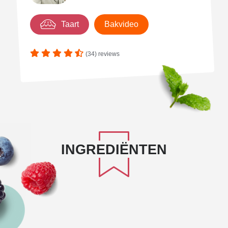
Taart
Bakvideo
(34) reviews
INGREDIËNTEN