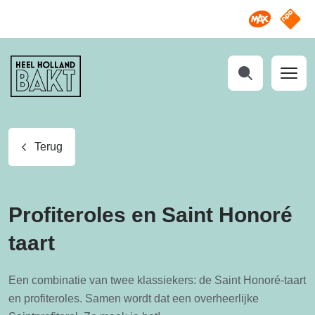
Omroep M
NPO S
Heel
Holland
Bakt
Zoeken
Terug
Profiteroles en Saint Honoré
taart
Een combinatie van twee klassiekers: de Saint Honoré-taart
en profiteroles. Samen wordt dat een overheerlijke