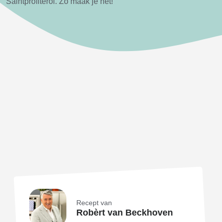
Saintprofiterol. Zo maak je het!
Recept van
Robèrt van Beckhoven