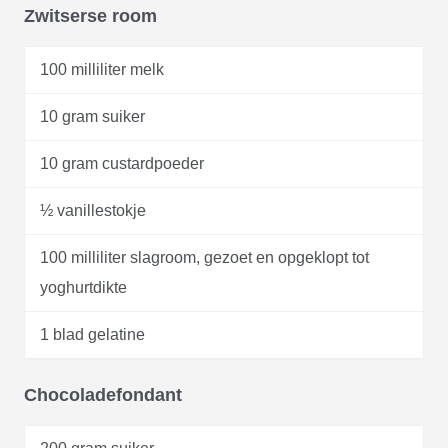
Zwitserse room
100 milliliter melk
10 gram suiker
10 gram custardpoeder
½ vanillestokje
100 milliliter slagroom, gezoet en opgeklopt tot
yoghurtdikte
1 blad gelatine
Chocoladefondant