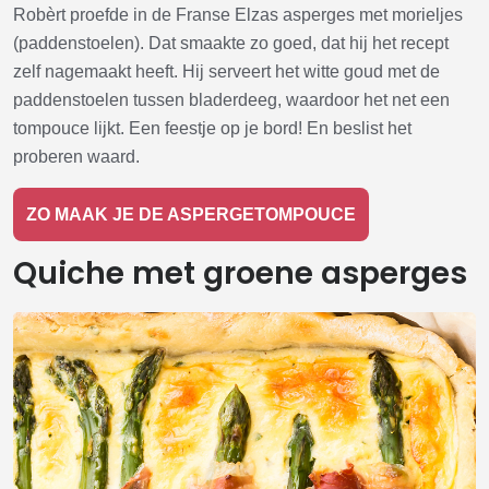
Robèrt proefde in de Franse Elzas asperges met morieljes
(paddenstoelen). Dat smaakte zo goed, dat hij het recept
zelf nagemaakt heeft. Hij serveert het witte goud met de
paddenstoelen tussen bladerdeeg, waardoor het net een
tompouce lijkt. Een feestje op je bord! En beslist het
proberen waard.
ZO MAAK JE DE ASPERGETOMPOUCE
Quiche met groene asperges