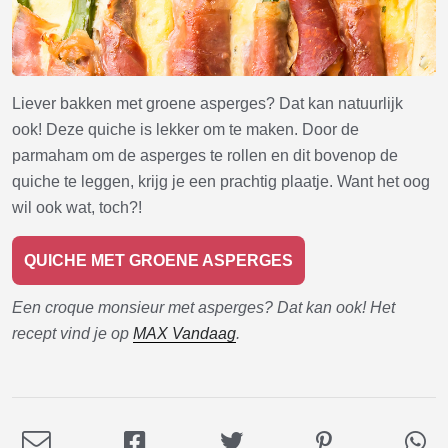
Liever bakken met groene asperges? Dat kan natuurlijk
ook! Deze quiche is lekker om te maken. Door de
parmaham om de asperges te rollen en dit bovenop de
quiche te leggen, krijg je een prachtig plaatje. Want het oog
wil ook wat, toch?!
QUICHE MET GROENE ASPERGES
Een croque monsieur met asperges? Dat kan ook! Het
recept vind je op
MAX Vandaag
.
Deel
Deel
Deel
Deel
De