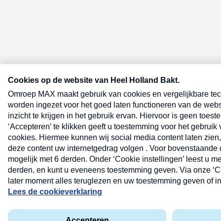
E-meel? Schrijf je in voor de Heel 
nieuwsbrief
E-
mailadres