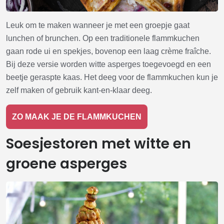
Leuk om te maken wanneer je met een groepje gaat
lunchen of brunchen. Op een traditionele flammkuchen
gaan rode ui en spekjes, bovenop een laag crème fraîche.
Bij deze versie worden witte asperges toegevoegd en een
beetje geraspte kaas. Het deeg voor de flammkuchen kun je
zelf maken of gebruik kant-en-klaar deeg.
ZO MAAK JE DE FLAMMKUCHEN
Soesjestoren met witte en
groene asperges