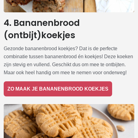
4. Bananenbrood
(ontbijt)koekjes
Gezonde bananenbrood koekjes? Dat is de perfecte
combinatie tussen bananenbrood én koekjes! Deze koeken
zijn stevig en vullend. Geschikt dus om mee te ontbijten.
Maar ook heel handig om mee te nemen voor onderweg!
ZO MAAK JE BANANENBROOD KOEKJES