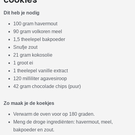
Dit heb je nodig
100 gram havermout
90 gram volkoren meel
1,5 theelepel bakpoeder
Snufje zout
21 gram kokosolie
1 groot ei
1 theelepel vanille extract
120 milliliter agavesiroop
42 gram chocolade chips (puur)
Zo maak je de koekjes
Verwarm de oven voor op 180 graden.
Meng de droge ingrediënten: havermout, meel,
bakpoeder en zout.