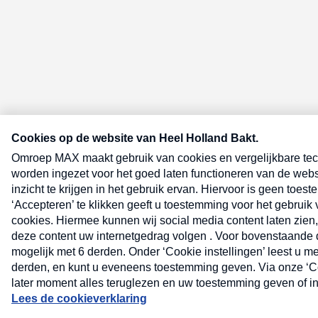
E-meel? Schrijf je in voor de Heel 
nieuwsbrief
E-