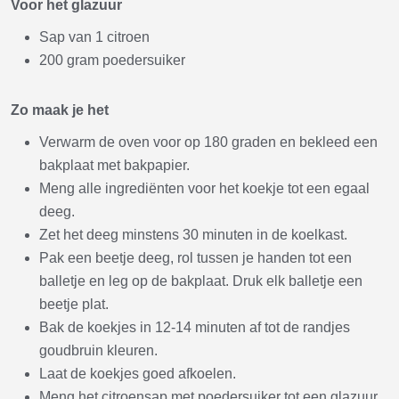
Voor het glazuur
Sap van 1 citroen
200 gram poedersuiker
Zo maak je het
Verwarm de oven voor op 180 graden en bekleed een
bakplaat met bakpapier.
Meng alle ingrediënten voor het koekje tot een egaal
deeg.
Zet het deeg minstens 30 minuten in de koelkast.
Pak een beetje deeg, rol tussen je handen tot een
balletje en leg op de bakplaat. Druk elk balletje een
beetje plat.
Bak de koekjes in 12-14 minuten af tot de randjes
goudbruin kleuren.
Laat de koekjes goed afkoelen.
Meng het citroensap met poedersuiker tot een glazuur,