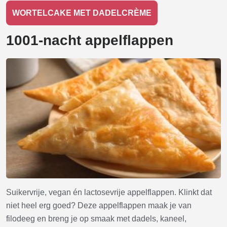
WORTELCAKE MET DADELCRÈME
1001-nacht appelflappen
Suikervrije, vegan én lactosevrije appelflappen. Klinkt dat
niet heel erg goed? Deze appelflappen maak je van
filodeeg en breng je op smaak met dadels, kaneel,