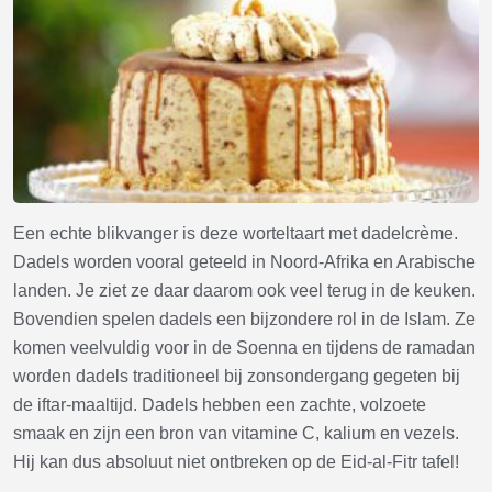
Een echte blikvanger is deze worteltaart met dadelcrème.
Dadels worden vooral geteeld in Noord-Afrika en Arabische
landen. Je ziet ze daar daarom ook veel terug in de keuken.
Bovendien spelen dadels een bijzondere rol in de Islam. Ze
komen veelvuldig voor in de Soenna en tijdens de ramadan
worden dadels traditioneel bij zonsondergang gegeten bij
de iftar-maaltijd. Dadels hebben een zachte, volzoete
smaak en zijn een bron van vitamine C, kalium en vezels.
Hij kan dus absoluut niet ontbreken op de Eid-al-Fitr tafel!