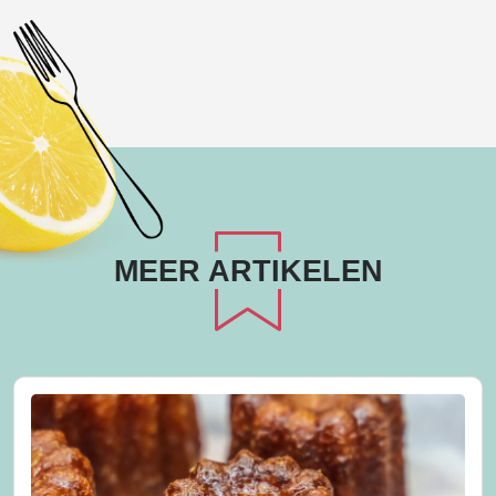
mail
MEER ARTIKELEN