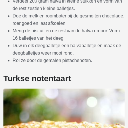
Verdeel 200 gram halva in kleine stukken en vorm van
de rest zestien kleine balletjes.
Doe de melk en roomboter bij de gesmolten chocolade,
roer goed en laat afkoelen.
Meng de biscuit en de rest van de halva erdoor. Vorm
16 balletjes van het deeg.
Duw in elk deegballetje een halvaballetje en maak de
deegballetjes weer mooi rond.
Rol ze door de gemalen pistachenoten.
Turkse notentaart