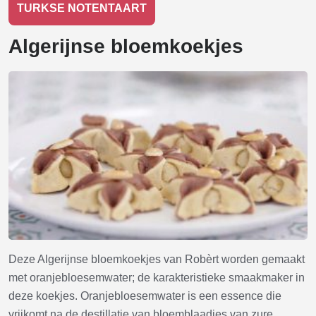
TURKSE NOTENTAART
Algerijnse bloemkoekjes
Deze Algerijnse bloemkoekjes van Robèrt worden gemaakt
met oranjebloesemwater; de karakteristieke smaakmaker in
deze koekjes. Oranjebloesemwater is een essence die
vrijkomt na de destillatie van bloemblaadjes van zure