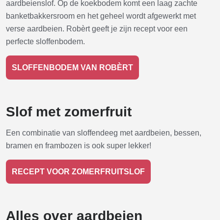
aardbeienslof. Op de koekbodem komt een laag zachte
banketbakkersroom en het geheel wordt afgewerkt met
verse aardbeien. Robèrt geeft je zijn recept voor een
perfecte sloffenbodem.
SLOFFENBODEM VAN ROBÈRT
Slof met zomerfruit
Een combinatie van sloffendeeg met aardbeien, bessen,
bramen en frambozen is ook super lekker!
RECEPT VOOR ZOMERFRUITSLOF
Alles over aardbeien