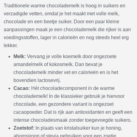
Traditionele warme chocolademelk is hoog in suikers en
verzadigde vetten, omdat je het maakt met volle melk,
chocolade en een beetje suiker. Door een paar kleine
aanpassingen maak je een chocolademelk die rijker is aan
voedingsstoffen, lager in calorieën en nog steeds heel erg
lekker.
Melk:
Vervang je volle koemelk door ongezoete
amandelmelk of kokosmelk. Dan bevat je
chocolademelk minder vet en calorieën en is het
bovendien lactosevrij.
Cacao:
Hét chocoladecomponent in de warme
chocolademelk! In de klassieker gebruik je hiervoor
chocolade, een gezondere variant is ongezoet
cacaopoeder. Dat is rijk aan antioxidanten en geeft een
intense chocoladesmaak zonder toegevoegde suikers.
Zoetstof:
In plaats van kristalsuiker kun je honing,
ahornsiroop of stevia gebruiken voor een zoetje.