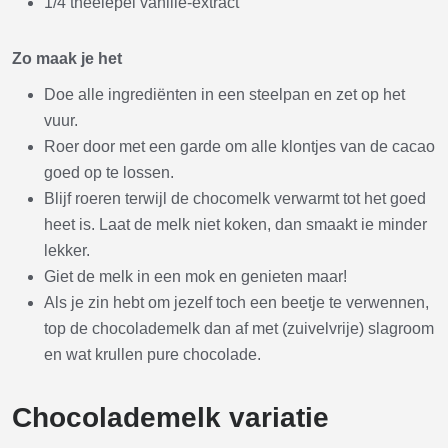
1/4 theelepel vanille-extract
Zo maak je het
Doe alle ingrediënten in een steelpan en zet op het
vuur.
Roer door met een garde om alle klontjes van de cacao
goed op te lossen.
Blijf roeren terwijl de chocomelk verwarmt tot het goed
heet is. Laat de melk niet koken, dan smaakt ie minder
lekker.
Giet de melk in een mok en genieten maar!
Als je zin hebt om jezelf toch een beetje te verwennen,
top de chocolademelk dan af met (zuivelvrije) slagroom
en wat krullen pure chocolade.
Chocolademelk variatie