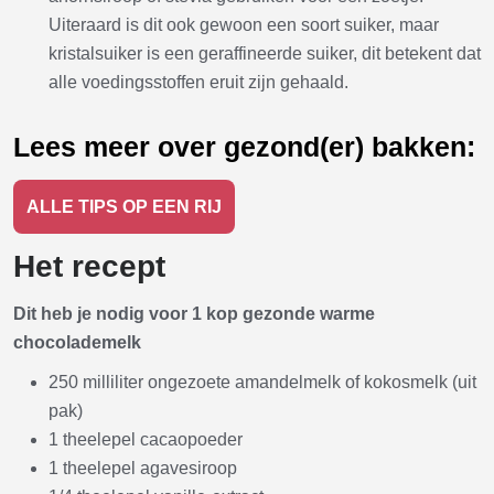
Uiteraard is dit ook gewoon een soort suiker, maar
kristalsuiker is een geraffineerde suiker, dit betekent dat
alle voedingsstoffen eruit zijn gehaald.
Lees meer over gezond(er) bakken:
ALLE TIPS OP EEN RIJ
Het recept
Dit heb je nodig voor 1 kop gezonde warme
chocolademelk
250 milliliter ongezoete amandelmelk of kokosmelk (uit
pak)
1 theelepel cacaopoeder
1 theelepel agavesiroop