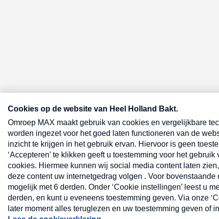
E-meel? Schrijf je in voor de Heel 
nieuwsbrief