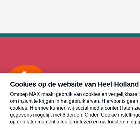
Max
Alle rechten voorbehouden © Heel Holland Bakt 2026.