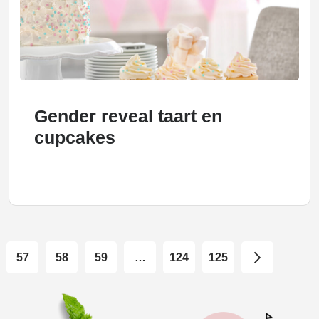
Gender reveal taart en
cupcakes
57
58
59
…
124
125