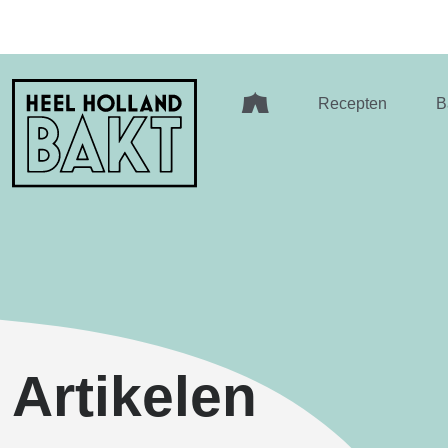
Heel
Recepten
B
Holland
Bakt
Artikelen