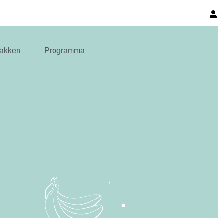
akken
Programma