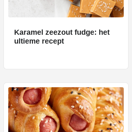
Karamel zeezout fudge: het
ultieme recept