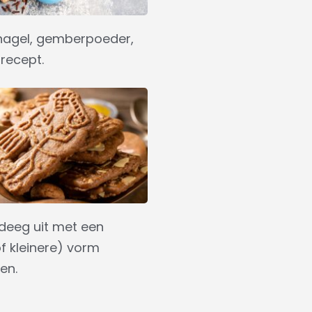
dnagel, gemberpoeder,
recept.
 deeg uit met een
of kleinere) vorm
en.