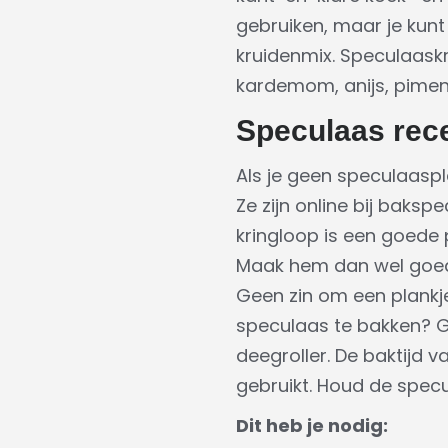
gebruiken, maar je kunt
kruidenmix. Speculaask
kardemom, anijs, piment
Speculaas rec
Als je geen speculaaspla
Ze zijn online bij baks
kringloop is een goede 
Maak hem dan wel goed
Geen zin om een plankj
speculaas te bakken? Ge
deegroller. De baktijd v
gebruikt. Houd de spec
Dit heb je nodig: