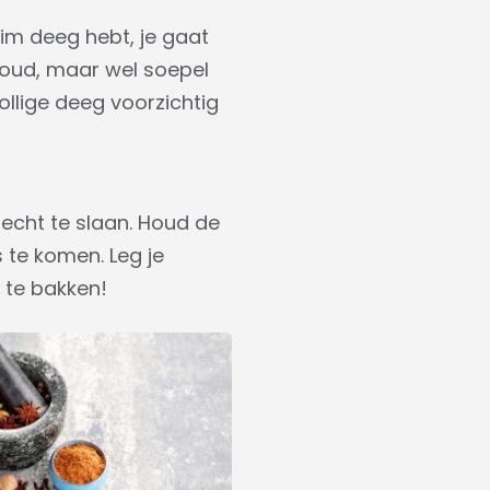
uim deeg hebt, je gaat
 koud, maar wel soepel
ollige deeg voorzichtig
recht te slaan. Houd de
 te komen. Leg je
 te bakken!