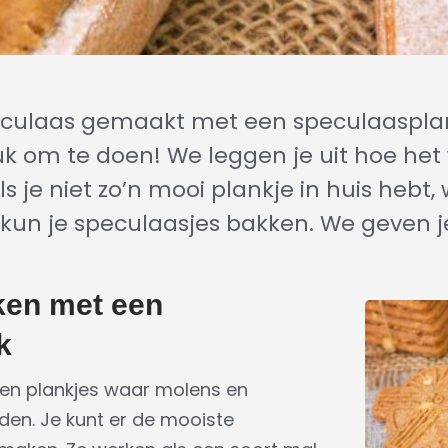
eculaas gemaakt met een speculaasplank
euk om te doen! We leggen je uit hoe het
s je niet zo’n mooi plankje in huis hebt
un je speculaasjes bakken. We geven je
en met een
k
ten plankjes waar molens en
den. Je kunt er de mooiste