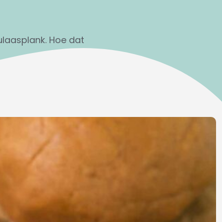
ulaasplank. Hoe dat