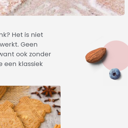
? Het is niet
 werkt. Geen
, want ook zonder
 een klassiek