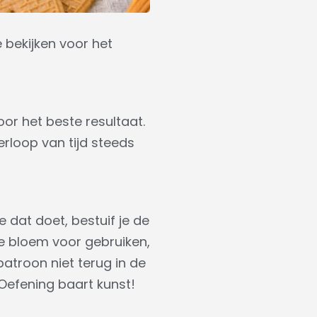
 bekijken voor het
or het beste resultaat.
verloop van tijd steeds
e dat doet, bestuif je de
e bloem voor gebruiken,
patroon niet terug in de
 Oefening baart kunst!