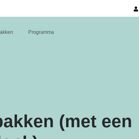
akken
Programma
bakken (met een