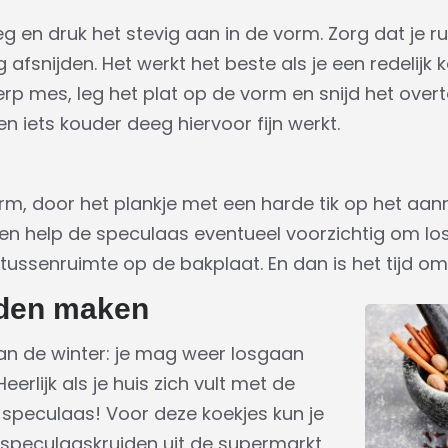
g en druk het stevig aan in de vorm. Zorg dat je r
 afsnijden. Het werkt het beste als je een redelijk
rp mes, leg het plat op de vorm en snijd het overt
en iets kouder deeg hiervoor fijn werkt.
orm, door het plankje met een harde tik op het aan
 en help de speculaas eventueel voorzichtig om los
ussenruimte op de bakplaat. En dan is het tijd om
iden maken
an de winter: je mag weer losgaan
erlijk als je huis zich vult met de
speculaas! Voor deze koekjes kun je
 speculaaskruiden uit de supermarkt