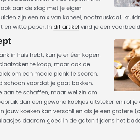
 ook aan de slag met je eigen
ruiden zijn een mix van kaneel, nootmuskaat, krui
 en witte peper. In
dit artikel
vind je een voorbeeld
ept
nk in huis hebt, kun je er één kopen.
peciaalzaken te koop, maar ook de
plek om een mooie plank te scoren.
 schoon voordat je gaat bakken.
e aan te schaffen, maar wel zin om
bruik dan een gewone koekjes uitsteker en rol je
an jouw koeken kan verschillen als je een grotere (
ulaasjes daarom goed in de gaten tijdens het bakk