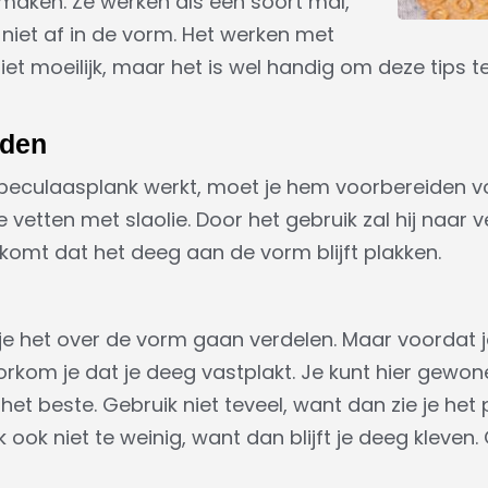
aken. Ze werken als een soort mal,
 niet af in de vorm. Het werken met
et moeilijk, maar het is wel handig om deze tips te
iden
peculaasplank werkt, moet je hem voorbereiden vo
e vetten met slaolie. Door het gebruik zal hij naar 
komt dat het deeg aan de vorm blijft plakken.
n
n je het over de vorm gaan verdelen. Maar voordat j
rkom je dat je deeg vastplakt. Je kunt hier gewon
et beste. Gebruik niet teveel, want dan zie je het 
ook niet te weinig, want dan blijft je deeg kleven.