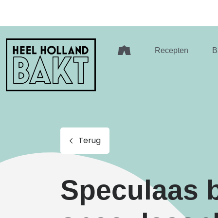
Heel
Recepten
B
Holland
Bakt
Terug
Speculaas 