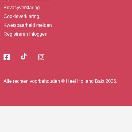
Privacyverklaring
Cookieverklaring
Kwetsbaarheid melden
Registreren
Inloggen
Volg
Volg
Volg
Volg
ons
ons
ons
op
op
op
ons
TikTok
Facebook
Instagram
Alle rechten voorbehouden © Heel Holland Bakt 2026.
op
facebook