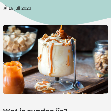
19 juli 2023