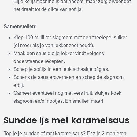
Bij elke ijsmachine is dat anders, maar zorg ervoor dat
het draait tot de dikte van softijs.
Samenstellen:
Klop 100 milliliter slagroom met een theelepel suiker
(of meer als je van lekker zoet houdt).
Maak een saus die je lekker vindt volgens
onderstaande recepten.
Schep je softijs in een leuk schaaltje of glas.
Schenk de saus eroverheen en schep de slagroom
erbij.
Garneer eventueel nog met vers fruit, stukjes koek,
slagroom en/of nootjes. En smullen maar!
Sundae ijs met karamelsaus
Top je je sundae af met karamelsaus? Er zijn 2 manieren